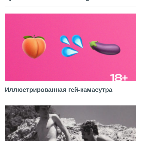
Иллюстрированная гей-камасутра