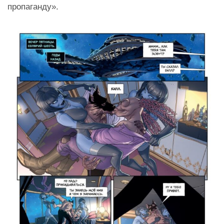
пропаганду».