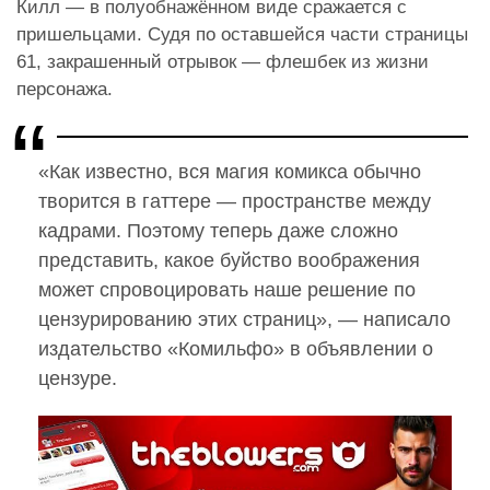
Килл — в полуобнажённом виде сражается с
пришельцами. Судя по оставшейся части страницы
61, закрашенный отрывок — флешбек из жизни
персонажа.
«Как известно, вся магия комикса обычно
творится в гаттере — пространстве между
кадрами. Поэтому теперь даже сложно
представить, какое буйство воображения
может спровоцировать наше решение по
цензурированию этих страниц», — написало
издательство «Комильфо» в объявлении о
цензуре.