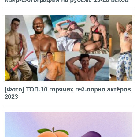
[Фото] ТОП-10 горячих гей-порно актёров
2023