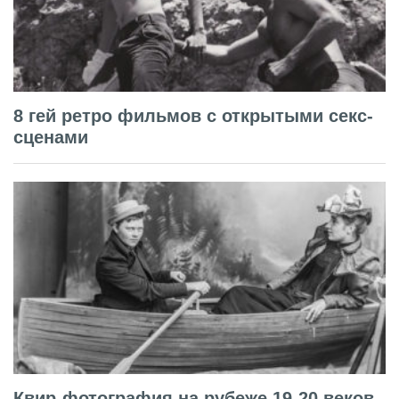
8 гей ретро фильмов с открытыми секс-
сценами
Квир-фотография на рубеже 19-20 веков