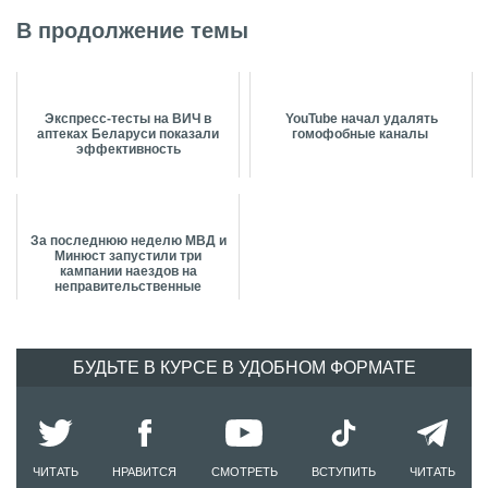
В продолжение темы
Экспресс-тесты на ВИЧ в
YouTube начал удалять
аптеках Беларуси показали
гомофобные каналы
эффективность
За последнюю неделю МВД и
Минюст запустили три
кампании наездов на
неправительственные
организации
БУДЬТЕ В КУРСЕ В УДОБНОМ ФОРМАТЕ
ЧИТАТЬ
НРАВИТСЯ
СМОТРЕТЬ
ВСТУПИТЬ
ЧИТАТЬ