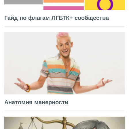
Гайд по флагам ЛГБТК+ сообщества
Анатомия манерности