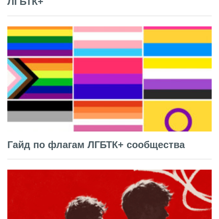
ЛГБТК+
Гайд по флагам ЛГБТК+ сообщества