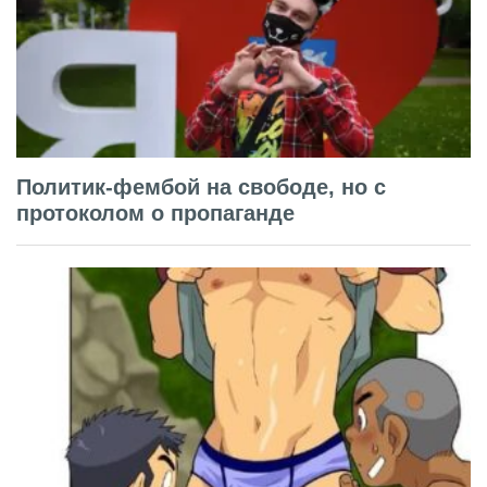
Политик-фембой на свободе, но с
протоколом о пропаганде