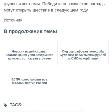
группы и костюмы. Победители в качестве награды
могут открыть шествие в следующем году.
Источник
В продолжение темы
Новости нашей страны:
Суд оштрафовал гомофоба
благовещенец убил бездомного
Булатова на 54 тысячи рублей
за то, что тот назвал его геем
за СМС-оскорбления
ЕСПЧ приостановит все
жалобы против России
TAGS: