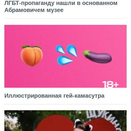
ЛГБТ-пропаганду нашли в основанном
Абрамовичем музее
Иллюстрированная гей-камасутра