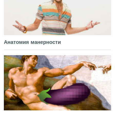
Анатомия манерности