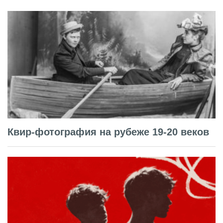
Квир-фотография на рубеже 19-20 веков