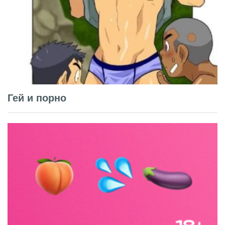
Гей и порно