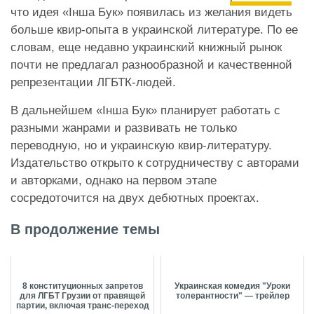
что идея «Інша Бук» появилась из желания видеть
больше квир-опыта в украинской литературе. По ее
словам, еще недавно украинский книжный рынок
почти не предлагал разнообразной и качественной
репрезентации ЛГБТК-людей.
В дальнейшем «Інша Бук» планирует работать с
разными жанрами и развивать не только
переводную, но и украинскую квир-литературу.
Издательство открыто к сотрудничеству с авторами
и авторками, однако на первом этапе
сосредоточится на двух дебютных проектах.
В продолжение темы
8 конституционных запретов
Украинская комедия "Уроки
для ЛГБТ Грузии от правящей
толерантности" — трейлер
партии, включая транс-переход