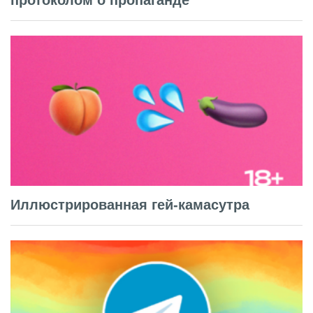
протоколом о пропаганде
Иллюстрированная гей-камасутра