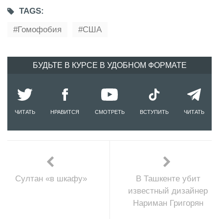
TAGS:
Гомофобия
США
БУДЬТЕ В КУРСЕ В УДОБНОМ ФОРМАТЕ
ЧИТАТЬ
НРАВИТСЯ
СМОТРЕТЬ
ВСТУПИТЬ
ЧИТАТЬ
Султан «в шкафу»
В Ташкенте убит
известный дизайнер
Нариман Григорян