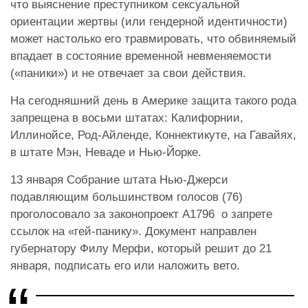
что выяснение преступником сексуальной
ориентации жертвы (или гендерной идентичности)
может настолько его травмировать, что обвиняемый
впадает в состояние временной невменяемости
(«паники») и не отвечает за свои действия.
На сегодняшний день в Америке ​​защита такого рода
запрещена в восьми штатах: Калифорнии,
Иллинойсе, Род-Айленде, Коннектикуте, на Гавайях,
в штате Мэн, Неваде и Нью-Йорке.
13 января Собрание штата Нью-Джерси
подавляющим большинством голосов (76)
проголосовало за законопроект А1796 о запрете
ссылок на «гей-панику». Документ направлен
губернатору Филу Мерфи, который решит до 21
января, подписать его или наложить вето.