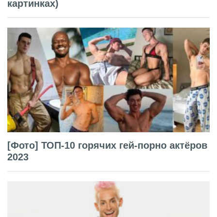
картинках)
[Фото] ТОП-10 горячих гей-порно актёров
2023