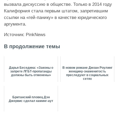
вызвала дискуссию в обществе. Только в 2014 году
Калифорния стала первым штатом, запретившим
ссылки на «гей-панику» в качестве юридического
аргумента.
Источник: PinkNews
В продолжение темы
Дарья Беседина: «Законы о
В новом романе Джоан Роулинг
запрете ЛГБТ-пропаганды
женщину-знаменитость
должны быть отменены»
преследуют в социальных
сетях
Британский пловец Дэн
Джервис сделал каминг-аут