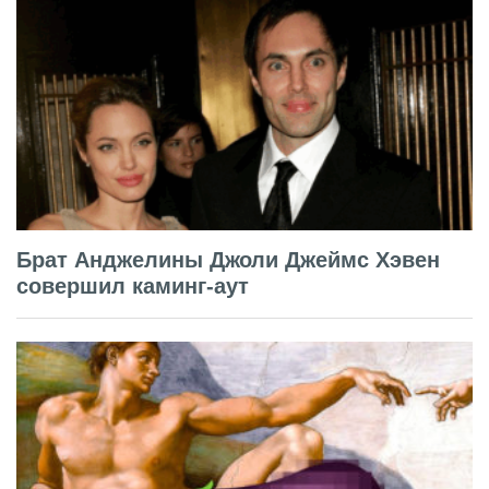
Брат Анджелины Джоли Джеймс Хэвен
совершил каминг-аут