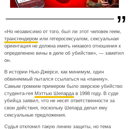
«Но независимо от того, был ли этот человек геем,
трансгендером
или гетеросексуалом, сексуальная
ориентация не должна иметь никакого отношения к
определению вины в деле об убийстве», — заметил
он.
В истории Нью-Джерси, как минимум, один
обвиняемый пытался ссылаться на «панику».
Самым громким примером было зверское убийство
студента-гея
Мэттью Шепарда
в 1998 году. В суде
убийца заявил, что не несет ответственности за
свои действия, поскольку Шепард делал ему
сексуальные предложения.
Судья отклонил такую линию защиты, но тема