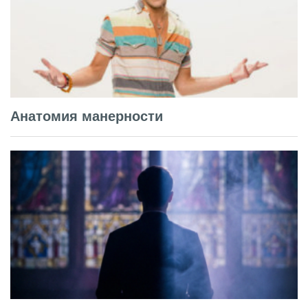
Анатомия манерности