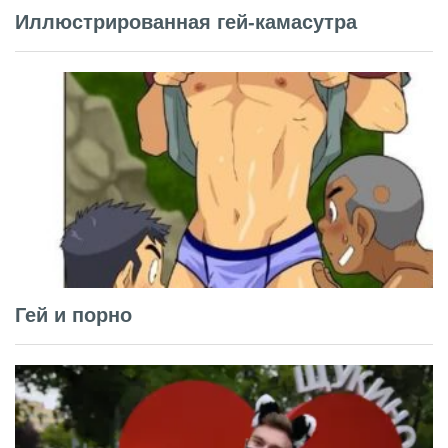
Иллюстрированная гей-камасутра
Гей и порно