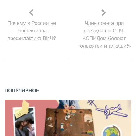
Почему в России не
Член совета при
эффективна
президенте СПЧ:
профилактика ВИЧ?
«СПИДом болеют
только геи и алкаши!»
ПОПУЛЯРНОЕ