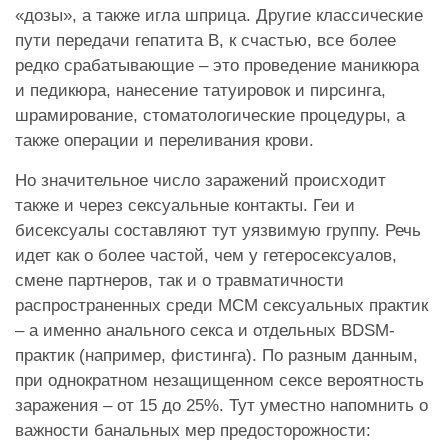
«дозы», а также игла шприца. Другие классические
пути передачи гепатита В, к счастью, все более
редко срабатывающие – это проведение маникюра
и педикюра, нанесение татуировок и пирсинга,
шрамирование, стоматологические процедуры, а
также операции и переливания крови.
Но значительное число заражений происходит
также и через сексуальные контакты. Геи и
бисексуалы составляют тут уязвимую группу. Речь
идет как о более частой, чем у гетеросексуалов,
смене партнеров, так и о травматичности
распространенных среди МСМ сексуальных практик
– а именно анального секса и отдельных BDSM-
практик (например, фистинга). По разным данным,
при однократном незащищенном сексе вероятность
заражения – от 15 до 25%. Тут уместно напомнить о
важности банальных мер предосторожности: