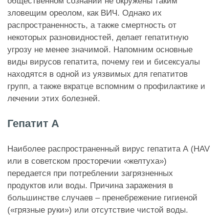
общественном сознании не окружены таким
зловещим ореолом, как ВИЧ. Однако их
распространенность, а также смертность от
некоторых разновидностей, делает гепатитную
угрозу не менее значимой. Напомним основные
виды вирусов гепатита, почему геи и бисексуалы
находятся в одной из уязвимых для гепатитов
групп, а также вкратце вспомним о профилактике и
лечении этих болезней.
Гепатит А
Наиболее распространенный вирус гепатита А (HAV
или в советском просторечии «желтуха»)
передается при потреблении загрязненных
продуктов или воды. Причина заражения в
большинстве случаев – пренебрежение гигиеной
(«грязные руки») или отсутствие чистой воды.