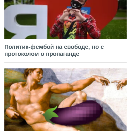
Политик-фембой на свободе, но с
протоколом о пропаганде