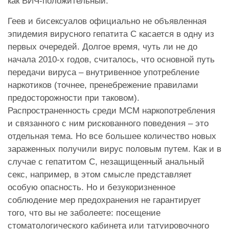
как ВИЧ-положительный.
Геев и бисексуалов официально не объявленная
эпидемия вирусного гепатита С касается в одну из
первых очередей. Долгое время, чуть ли не до
начала 2010-х годов, считалось, что основной путь
передачи вируса – внутривенное употребление
наркотиков (точнее, пренебрежение правилами
предосторожности при таковом).
Распространенность среди МСМ наркопотребления
и связанного с ним рискованного поведения – это
отдельная тема. Но все большее количество новых
зараженных получили вирус половым путем. Как и в
случае с гепатитом С, незащищенный анальный
секс, например, в этом смысле представляет
особую опасность. Но и безукоризненное
соблюдение мер предохранения не гарантирует
того, что вы не заболеете: посещение
стоматологического кабинета или татуировочного