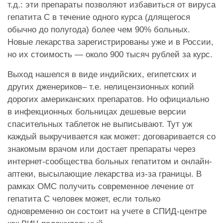
т.д.: эти препараты позволяют избавиться от вируса
гепатита С в течение одного курса (длящегося
обычно до полугода) более чем 90% больных.
Новые лекарства зарегистрированы уже и в России,
но их стоимость — около 900 тысяч рублей за курс.
Выход нашелся в виде индийских, египетских и
других дженериков– т.е. нелицензионных копий
дорогих американских препаратов. Но официально
в инфекционных больницах дешевые версии
спасительных таблеток не выписывают. Тут уж
каждый выкручивается как может: договаривается со
знакомым врачом или достает препараты через
интернет-сообщества больных гепатитом и онлайн-
аптеки, высылающие лекарства из-за границы. В
рамках ОМС получить современное лечение от
гепатита С человек может, если только
одновременно он состоит на учете в СПИД-центре