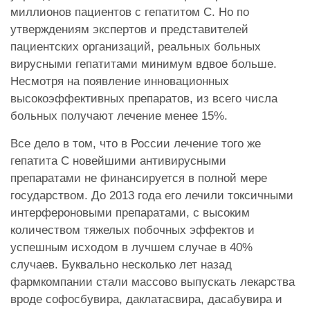
миллионов пациентов с гепатитом С. Но по
утверждениям экспертов и представителей
пациентских организаций, реальных больных
вирусными гепатитами минимум вдвое больше.
Несмотря на появление инновационных
высокоэффективных препаратов, из всего числа
больных получают лечение менее 15%.
Все дело в том, что в России лечение того же
гепатита С новейшими антивирусными
препаратами не финансируется в полной мере
государством. До 2013 года его лечили токсичными
интерфероновыми препаратами, с высоким
количеством тяжелых побочных эффектов и
успешным исходом в лучшем случае в 40%
случаев. Буквально несколько лет назад
фармкомпании стали массово выпускать лекарства
вроде софосбувира, даклатасвира, дасабувира и