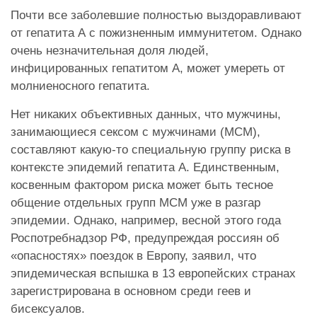
Почти все заболевшие полностью выздоравливают
от гепатита А с пожизненным иммунитетом. Однако
очень незначительная доля людей,
инфицированных гепатитом А, может умереть от
молниеносного гепатита.
Нет никаких объективных данных, что мужчины,
занимающиеся сексом с мужчинами (МСМ),
составляют какую-то специальную группу риска в
контексте эпидемий гепатита А. Единственным,
косвенным фактором риска может быть тесное
общение отдельных групп МСМ уже в разгар
эпидемии. Однако, например, весной этого года
Роспотребнадзор РФ, предупреждая россиян об
«опасностях» поездок в Европу, заявил, что
эпидемическая вспышка в 13 европейских странах
зарегистрирована в основном среди геев и
бисексуалов.