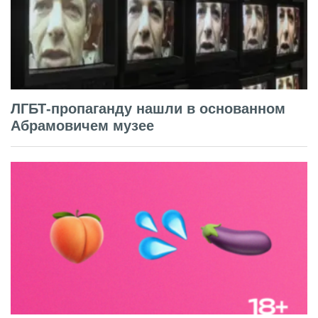
ЛГБТ-пропаганду нашли в основанном
Абрамовичем музее