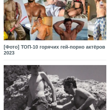
[Фото] ТОП-10 горячих гей-порно актёров
2023