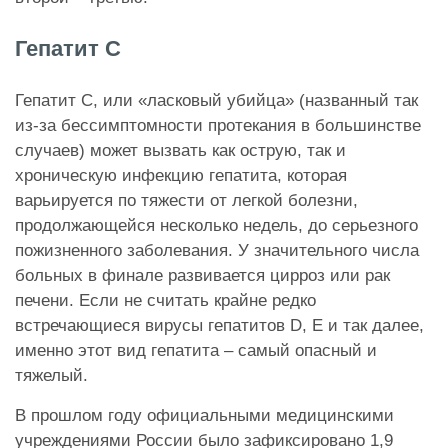
Гепатит С
Гепатит C, или «ласковый убийца» (названный так
из-за бессимптомности протекания в большинстве
случаев) может вызвать как острую, так и
хроническую инфекцию гепатита, которая
варьируется по тяжести от легкой болезни,
продолжающейся несколько недель, до серьезного
пожизненного заболевания. У значительного числа
больных в финале развивается цирроз или рак
печени. Если не считать крайне редко
встречающиеся вирусы гепатитов D, Е и так далее,
именно этот вид гепатита – самый опасный и
тяжелый.
В прошлом году официальными медицинскими
учреждениями России было зафиксировано 1,9