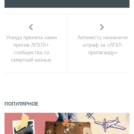
Уганда приняла закон
Активисту назначили
против ЛГБТК+
штраф за «ЛГБТ-
сообщества со
пропаганду»
смертной казнью
ПОПУЛЯРНОЕ