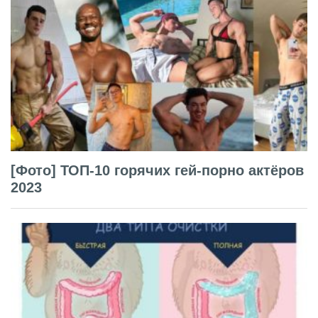
[Фото] ТОП-10 горячих гей-порно актёров
2023