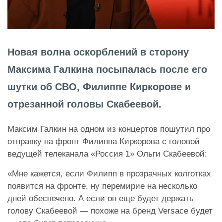
Новая волна оскорблений в сторону
Максима Галкина посыпалась после его
шутки об СВО, Филиппе Киркорове и
отрезанной головы Скабеевой.
Максим Галкин на одном из концертов пошутил про
отправку на фронт Филиппа Киркорова с головой
ведущей телеканала «Россия 1» Ольги Скабеевой:
«Мне кажется, если Филипп в прозрачных колготках
появится на фронте, ну перемирие на несколько
дней обеспечено. А если он еще будет держать
голову Скабеевой — похоже на бренд Versace будет