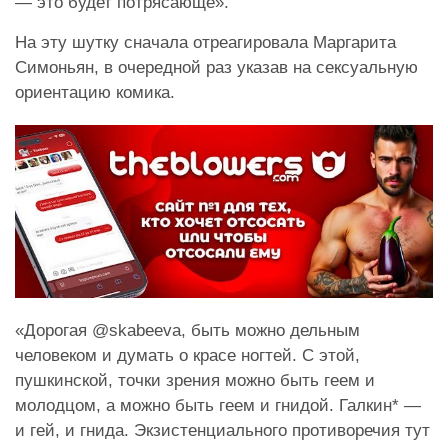
— это будет потрясающе».
На эту шутку cначала отреагировала Маргарита
Симоньян, в очередной раз указав на сексуальную
ориентацию комика.
«Дорогая @skabeeva, быть можно дельным
человеком и думать о красе ногтей. С этой,
пушкинской, точки зрения можно быть геем и
молодцом, а можно быть геем и гнидой. Галкин* —
и гей, и гнида. Экзистенциального противоречия тут