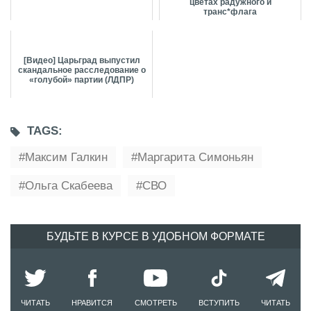
цветах радужного и
транс*флага
[Видео] Царьград выпустил
скандальное расследование о
«голубой» партии (ЛДПР)
TAGS:
Максим Галкин
Маргарита Симоньян
Ольга Скабеева
СВО
БУДЬТЕ В КУРСЕ В УДОБНОМ ФОРМАТЕ
ЧИТАТЬ
НРАВИТСЯ
СМОТРЕТЬ
ВСТУПИТЬ
ЧИТАТЬ