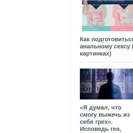
Как подготовитьс
анальному сексу 
картинках)
«Я думал, что
смогу выжечь из
себя грех».
Исповедь гея,