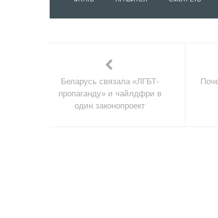
Беларусь связала «ЛГБТ-
Поче
пропаганду» и чайлдфри в
один законопроект