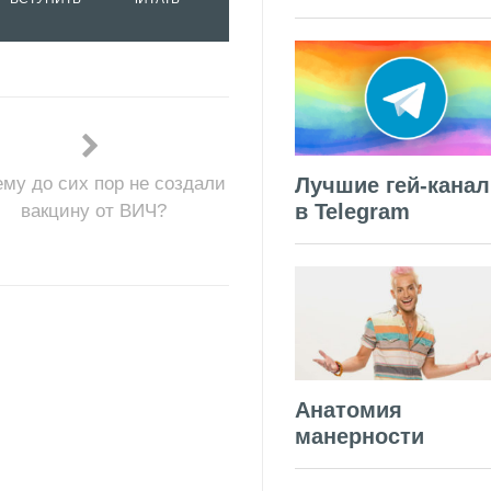
Лучшие гей-кана
му до сих пор не создали
в Telegram
вакцину от ВИЧ?
Анатомия
манерности