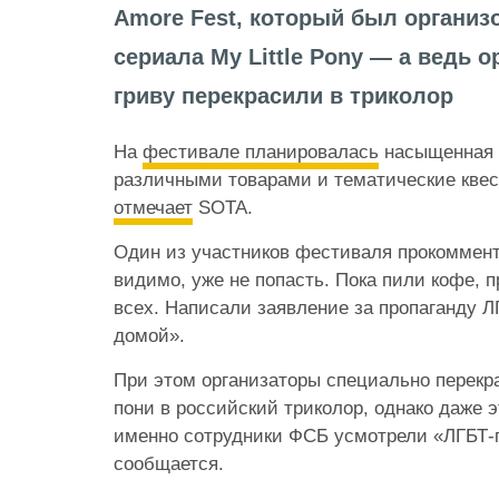
Amore Fest, который был организ
сериала My Little Pony — а ведь 
гриву перекрасили в триколор
На
фестивале планировалась
насыщенная 
различными товарами и тематические квес
отмечает
SOTA.
Один из участников фестиваля прокоммент
видимо, уже не попасть. Пока пили кофе, п
всех. Написали заявление за пропаганду Л
домой».
При этом организаторы специально перекр
пони в российский триколор, однако даже э
именно сотрудники ФСБ усмотрели «ЛГБТ-п
сообщается.