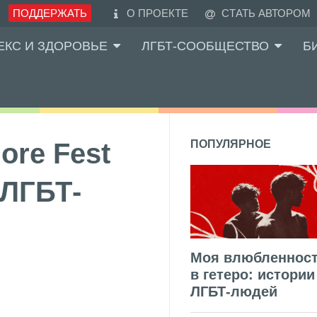
ПОДДЕРЖАТЬ
О ПРОЕКТЕ
СТАТЬ АВТОРОМ
ЕКС И ЗДОРОВЬЕ
ЛГБТ-СООБЩЕСТВО
Б
ore Fest
ПОПУЛЯРНОЕ
«ЛГБТ-
Моя влюбленнос
в гетеро: истории
ЛГБТ-людей