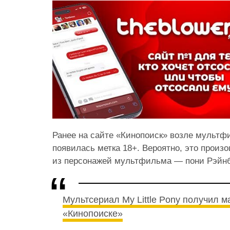
Ранее на сайте «Кинопоиск» возле мультфи
появилась метка 18+. Вероятно, это произ
из персонажей мультфильма — пони Рэйнб
Мультсериал My Little Pony получил м
«Кинопоиске»