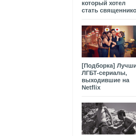
который хотел
стать священник
[Подборка] Лучш
ЛГБТ-сериалы,
выходившие на
Netflix