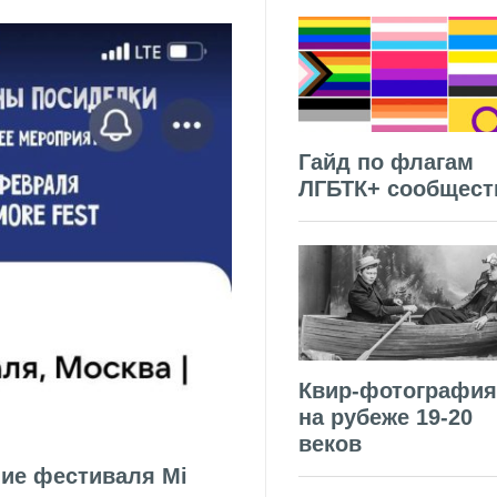
Гайд по флагам
ЛГБТК+ сообщест
Квир-фотография
на рубеже 19-20
веков
ие фестиваля Mi