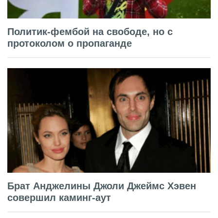
Политик-фембой на свободе, но с
протоколом о пропаганде
Брат Анджелины Джоли Джеймс Хэвен
совершил каминг-аут