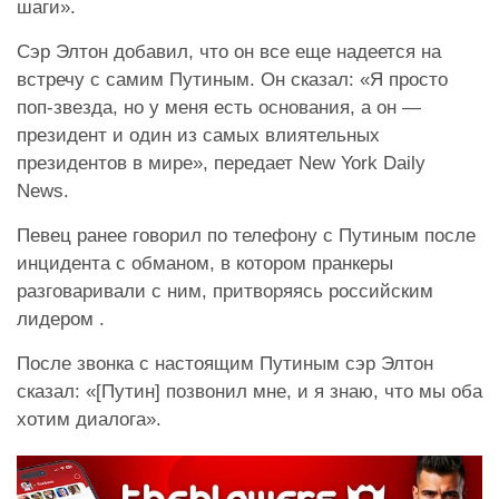
шаги».
Сэр Элтон добавил, что он все еще надеется на
встречу с самим Путиным. Он сказал: «Я просто
поп-звезда, но у меня есть основания, а он —
президент и один из самых влиятельных
президентов в мире», передает New York Daily
News.
Певец ранее говорил по телефону с Путиным после
инцидента с обманом, в котором пранкеры
разговаривали с ним, притворяясь российским
лидером .
После звонка с настоящим Путиным сэр Элтон
сказал: «[Путин] позвонил мне, и я знаю, что мы оба
хотим диалога».