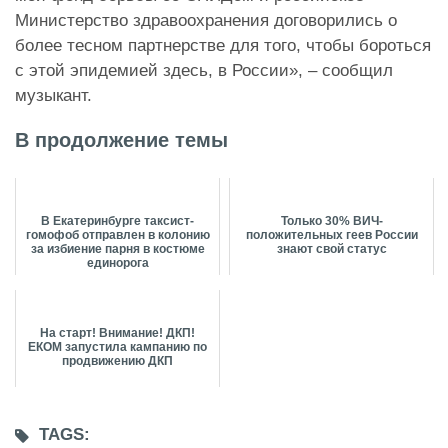
Министерство здравоохранения договорились о
более тесном партнерстве для того, чтобы бороться
с этой эпидемией здесь, в России», – сообщил
музыкант.
В продолжение темы
В Екатеринбурге таксист-
Только 30% ВИЧ-
гомофоб отправлен в колонию
положительных геев России
за избиение парня в костюме
знают свой статус
единорога
На старт! Внимание! ДКП!
ЕКОМ запустила кампанию по
продвижению ДКП
TAGS: