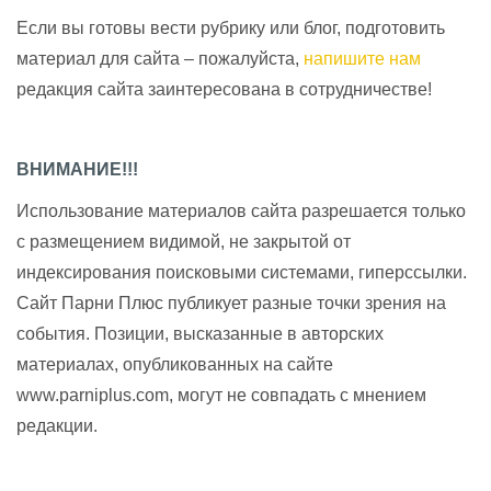
Если вы готовы вести рубрику или блог, подготовить
материал для сайта – пожалуйста,
напишите нам
редакция сайта заинтересована в сотрудничестве!
ВНИМАНИЕ!!!
Использование материалов сайта разрешается только
с размещением видимой, не закрытой от
индексирования поисковыми системами, гиперссылки.
Сайт Парни Плюс публикует разные точки зрения на
события. Позиции, высказанные в авторских
материалах, опубликованных на сайте
www.parniplus.com, могут не совпадать с мнением
редакции.