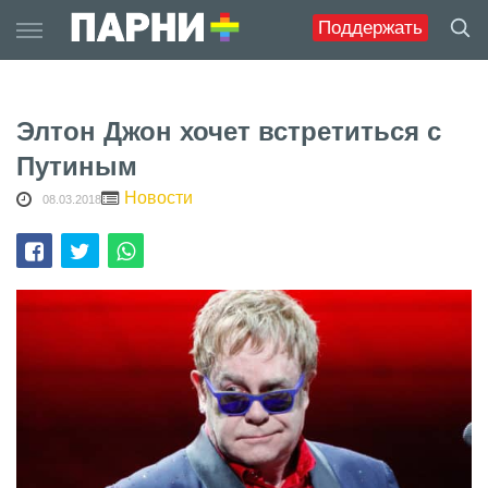
Skip
Поддержать
to
content
Элтон Джон хочет встретиться с
Путиным
Новости
08.03.2018