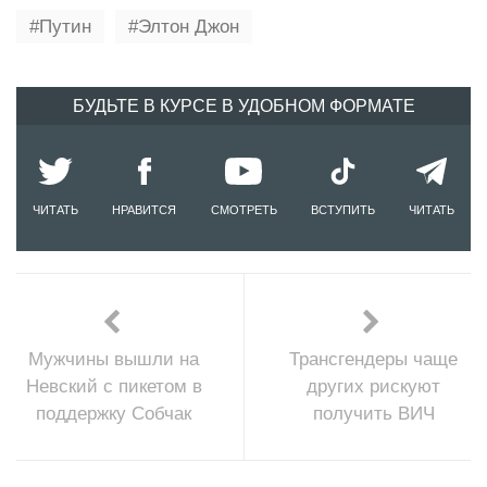
Путин
Элтон Джон
БУДЬТЕ В КУРСЕ В УДОБНОМ ФОРМАТЕ
ЧИТАТЬ
НРАВИТСЯ
СМОТРЕТЬ
ВСТУПИТЬ
ЧИТАТЬ
Мужчины вышли на
Трансгендеры чаще
Невский с пикетом в
других рискуют
поддержку Собчак
получить ВИЧ