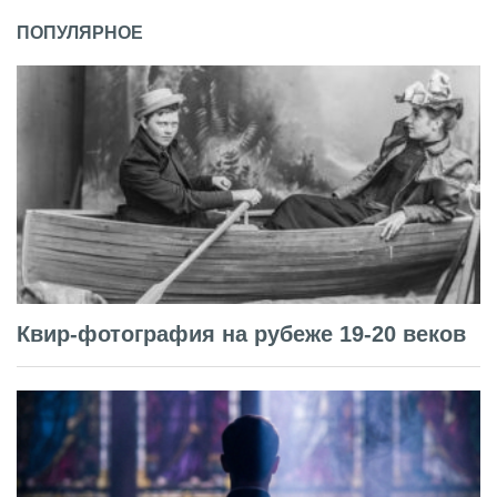
ПОПУЛЯРНОЕ
Квир-фотография на рубеже 19-20 веков