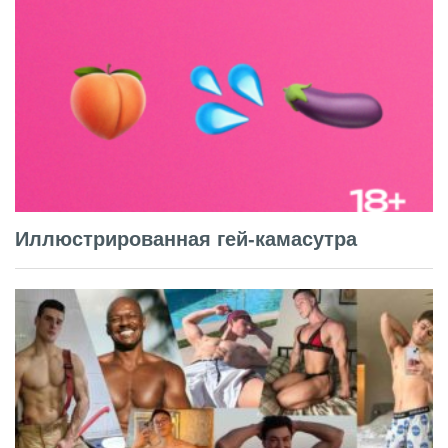
Иллюстрированная гей-камасутра