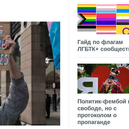
Гайд по флагам
ЛГБТК+ сообщест
Политик-фембой 
свободе, но с
протоколом о
пропаганде