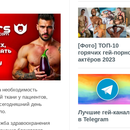
[Фото] ТОП-10
горячих гей-порн
актёров 2023
а необходимость
й ткани у пациентов,
 сегодняшний день
ло.
Лучшие гей-кана
в Telegram
ужба здравоохранения