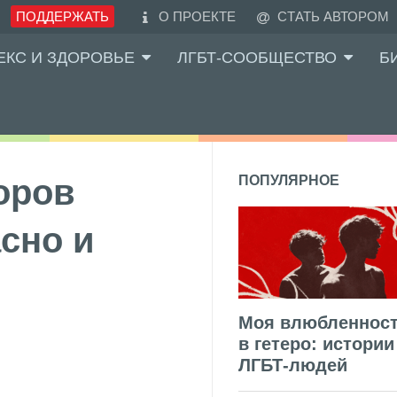
ПОДДЕРЖАТЬ
О ПРОЕКТЕ
СТАТЬ АВТОРОМ
ЕКС И ЗДОРОВЬЕ
ЛГБТ-СООБЩЕСТВО
Б
оров
ПОПУЛЯРНОЕ
сно и
Моя влюбленнос
в гетеро: истории
ЛГБТ-людей