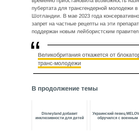
временно приостановила возможность назн
пубертата для трансгендерной молодежи в
Шотландии. В мае 2023 года консервативно
запрет на частные рецепты на эти препара
поддержан новым лейбористским правител
Великобритания откажется от блокато
транс-молодежи
В продолжение темы
Disneyland добавит
Украинский певец MELOV
инклюзивности для детей
обручился с военным