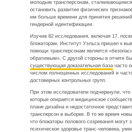
молодым трансперсонам, сталкивающимся 
остановить развитие физических признаков
им больше времени для принятия решений
гендерной идентификации.
Изучив 82 исследования, включая 17, пос
блокаторам, Институт Уэльса пришел к выв
помощи трансперсонам является «безопа
обратимым». С другой стороны в отчете бы
существующая доказательная база
часто о
числом полноценных исследований и част
достоверных контрольных групп.
При этом исследователи подчеркнули, что 
которые опирается медицинское сообществ
плане дизайна и недостаточное представи
трансперсон в выборке. В то же время нов
что блокаторы полового созревания могут 
психическое здоровье транс-человека, ум