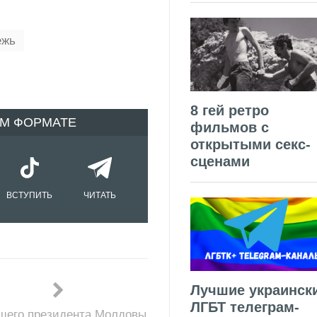
ежь
8 гей ретро
ОМ ФОРМАТЕ
фильмов с
открытыми секс-
сценами
ВСТУПИТЬ
ЧИТАТЬ
Лучшие украинск
ЛГБТ телеграм-
шего президента Молдовы