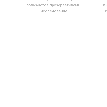
пользуются презервативами:
в
исследование