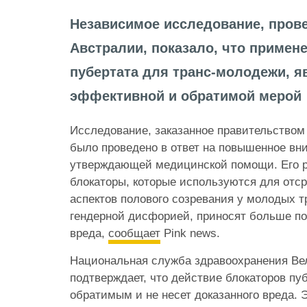
Независимое исследование, пров
Австралии, показало, что примен
пубертата для транс-молодежи, я
эффективной и обратимой мерой
Исследование, заказанное правительством
было проведено в ответ на повышенное вни
утверждающей медицинской помощи. Его ре
блокаторы, которые используются для отс
аспектов полового созревания у молодых 
гендерной дисфорией, приносят больше по
вреда,
сообщает
Pink news.
Национальная служба здравоохранения Ве
подтверждает, что действие блокаторов пу
обратимым и не несет доказанного вреда. 