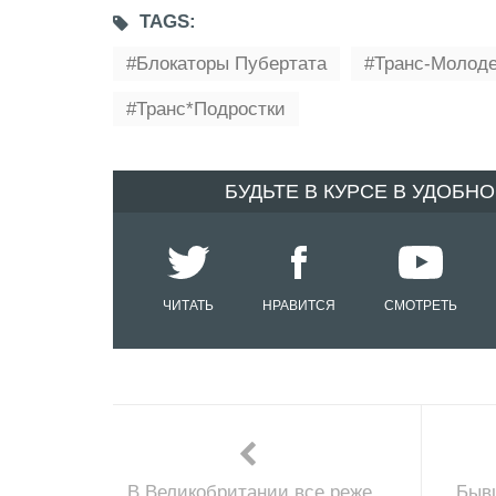
TAGS:
Блокаторы Пубертата
Транс-Молод
Транс*подростки
БУДЬТЕ В КУРСЕ В УДОБН
ЧИТАТЬ
НРАВИТСЯ
СМОТРЕТЬ
В Великобритании все реже
Быв