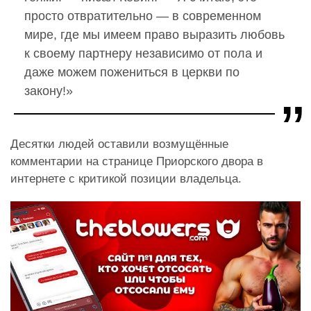
просто отвратительно — в современном
мире, где мы имеем право выразить любовь
к своему партнеру независимо от пола и
даже можем пожениться в церкви по
закону!»
Десятки людей оставили возмущённые
комментарии на странице Приорского двора в
интернете с критикой позиции владельца.