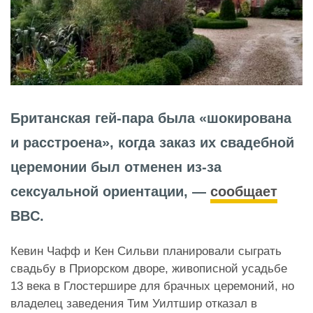
Британская гей-пара была «шокирована
и расстроена», когда заказ их свадебной
церемонии был отменен из-за
сексуальной ориентации, —
сообщает
BBC.
Кевин Чафф и Кен Сильви планировали сыграть
свадьбу в Приорском дворе, живописной усадьбе
13 века в Глостершире для брачных церемоний, но
владелец заведения Тим Уилтшир отказал в