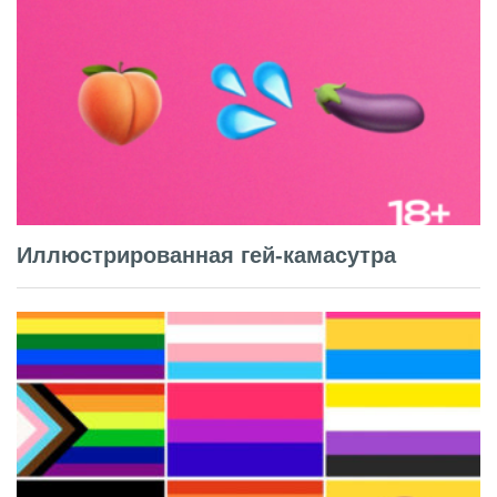
Иллюстрированная гей-камасутра