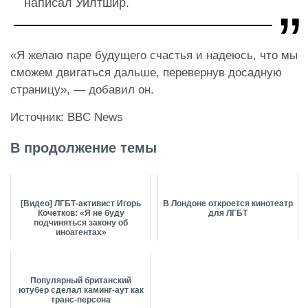
написал Уилтшир.
«Я желаю паре будущего счастья и надеюсь, что мы
сможем двигаться дальше, перевернув досадную
страницу», — добавил он.
Источник: BBC News
В продолжение темы
[Видео] ЛГБТ-активист Игорь
В Лондоне откроется кинотеатр
Кочетков: «Я не буду
для ЛГБТ
подчиняться закону об
иноагентах»
Популярный британский
ютубер сделал каминг-аут как
транс-персона