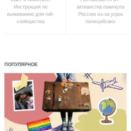
Инструкция по
активистка покинула
выживанию для гей-
Россию из-за угроз
сообщества
полицейских
ПОПУЛЯРНОЕ