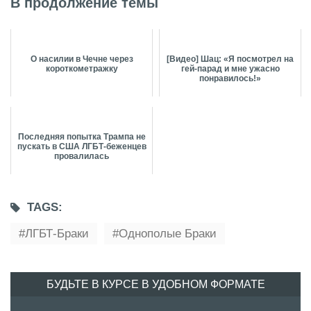
В продолжение темы
О насилии в Чечне через
[Видео] Шац: «Я посмотрел на
короткометражку
гей-парад и мне ужасно
понравилось!»
Последняя попытка Трампа не
пускать в США ЛГБТ-беженцев
провалилась
TAGS:
ЛГБТ-Браки
Однополые Браки
БУДЬТЕ В КУРСЕ В УДОБНОМ ФОРМАТЕ