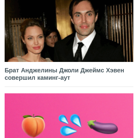
Брат Анджелины Джоли Джеймс Хэвен
совершил каминг-аут