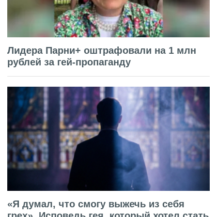
Лидера Парни+ оштрафовали на 1 млн
рублей за гей-пропаганду
«Я думал, что смогу выжечь из себя
грех». Исповедь гея, который хотел стать