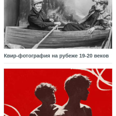
Квир-фотография на рубеже 19-20 веков