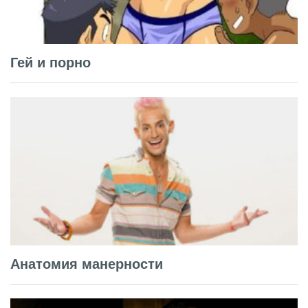
Гей и порно
Анатомия манерности