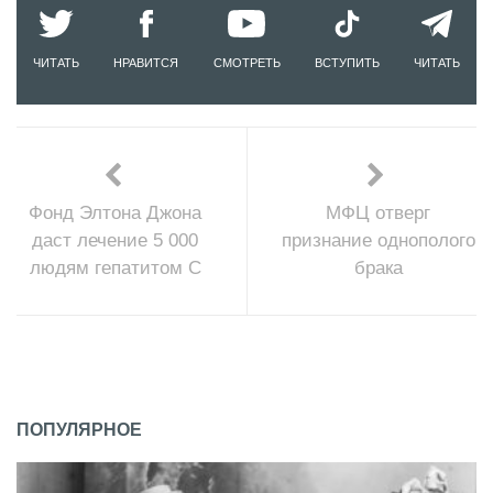
ЧИТАТЬ
НРАВИТСЯ
СМОТРЕТЬ
ВСТУПИТЬ
ЧИТАТЬ
Фонд Элтона Джона
МФЦ отверг
даст лечение 5 000
признание однополого
людям гепатитом С
брака
ПОПУЛЯРНОЕ