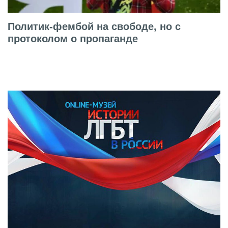
Политик-фембой на свободе, но с
протоколом о пропаганде