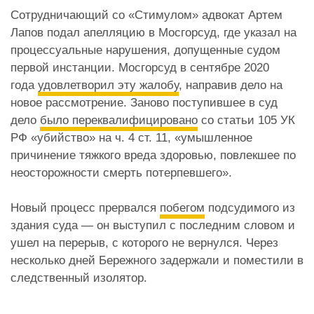
Сотрудничающий со «Стимулом» адвокат Артем
Лапов подал апелляцию в Мосгорсуд, где указал на
процессуальные нарушения, допущенные судом
первой инстанции. Мосгорсуд в сентябре 2020
года
удовлетворил эту жалобу
, направив дело на
новое рассмотрение. Заново поступившее в суд
дело
было переквалифицировано
со статьи 105 УК
РФ «убийство» на ч. 4 ст. 11, «умышленное
причинение тяжкого вреда здоровью, повлекшее по
неосторожности смерть потерпевшего».
Новый процесс прервался
побегом
подсудимого из
здания суда — он выступил с последним словом и
ушел на перерыв, с которого не вернулся. Через
несколько дней Бережного задержали и поместили в
следственный изолятор.