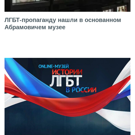
ЛГБТ-пропаганду нашли в основанном
Абрамовичем музее