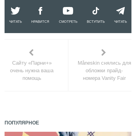
ЧИТАТЬ
НРАВИТСЯ
СМОТРЕТЬ
ВСТУПИТЬ
ЧИТАТЬ
Сайту «Парни+»
Måneskin снялись для
очень нужна ваша
обложки прайд-
помощь
номера Vanity Fair
ПОПУЛЯРНОЕ