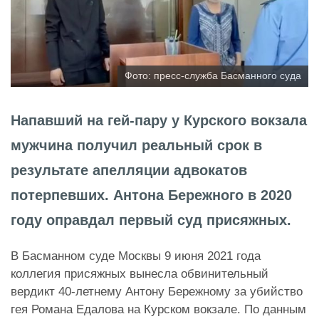
Фото: пресс-служба Басманного суда
Напавший на гей-пару у Курского вокзала
мужчина получил реальный срок в
результате апелляции адвокатов
потерпевших. Антона Бережного в 2020
году оправдал первый суд присяжных.
В Басманном суде Москвы 9 июня 2021 года
коллегия присяжных вынесла обвинительный
вердикт 40-летнему Антону Бережному за убийство
гея Романа Едалова на Курском вокзале. По данным