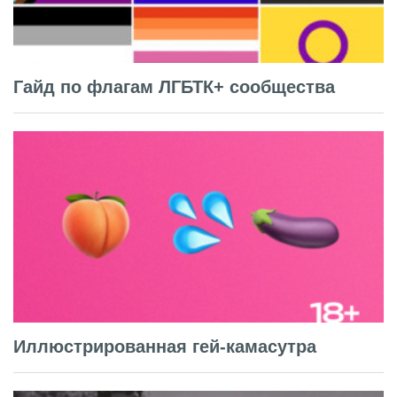
Гайд по флагам ЛГБТК+ сообщества
Иллюстрированная гей-камасутра