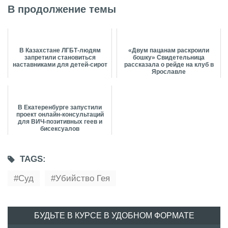
В продолжение темы
В Казахстане ЛГБТ-людям
«Двум пацанам раскроили
запретили становиться
бошку» Свидетельница
наставниками для детей-сирот
рассказала о рейде на клуб в
Ярославле
В Екатеренбурге запустили
проект онлайн-консультаций
для ВИЧ-позитивных геев и
бисексуалов
TAGS:
Суд
Убийство Гея
БУДЬТЕ В КУРСЕ В УДОБНОМ ФОРМАТЕ