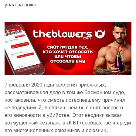
упал на нож».
7 февраля 2020 года коллегия присяжных,
рассматривавшая дело в том же Басманном суде,
постановила, что смерть потерпевшему причинил
не подсудимый, в связи с чем был снят вопрос о
его виновности в убийстве. Этот вердикт вызвал
возмущенный резонанс в ЛГБТ+сообществе и среди
его многочисленных союзников и союзниц.