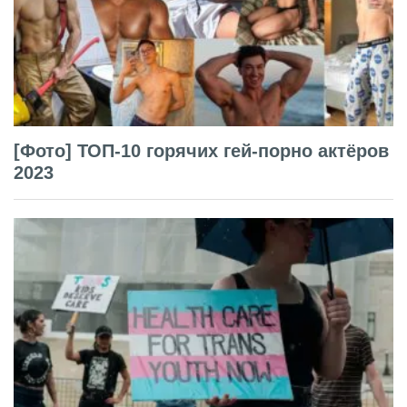
[Фото] ТОП-10 горячих гей-порно актёров
2023