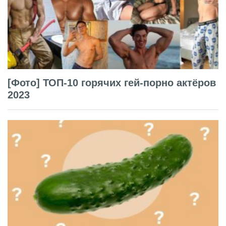
[Фото] ТОП-10 горячих гей-порно актёров
2023