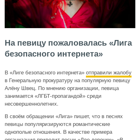
На певицу пожаловалась «Лига
безопасного интернета»
В «Лиге безопасного интернета»
отправили жалобу
в Генеральную прокуратуру на популярную певицу
Алёну Швец. По мнению организации, певица
занимается «ЛГБТ-пропагандой» среди
несовершеннолетних.
В своём обращении «Лига» пишет, что в песнях
певицы популяризируются романтические
однополые отношения. В качестве примера
организация приводит песни «Две девочки», «В