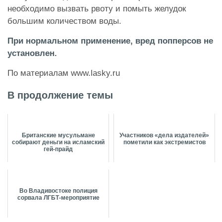
необходимо вызвать рвоту и помыть желудок
большим количеством воды.
При нормальном применение, вред попперсов не
установлен.
По материалам
www.lasky.ru
В продолжение темы
Британские мусульмане
Участников «дела издателей»
собирают деньги на исламский
пометили как экстремистов
гей-прайд
Во Владивостоке полиция
сорвала ЛГБТ-мероприятие