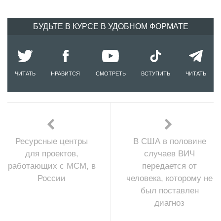
БУДЬТЕ В КУРСЕ В УДОБНОМ ФОРМАТЕ
ЧИТАТЬ
НРАВИТСЯ
СМОТРЕТЬ
ВСТУПИТЬ
ЧИТАТЬ
Ресурсные центры
В США в половине
для проектов,
случаев ВИЧ
работающих с МСМ, в
передается от
России
человека, которому не
был поставлен
диагноз