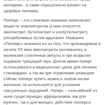
молодежи, а также отрицательно влияют на
здоровье человека.
Попперс – это сленговое название химических
веществ алкилнитритов (к ним относятся
амилнитрит, бутилнитрит и изобутилнитрит),
употребляемых путем вдыхания. Название
«Попперс» возникло из-за того, что производимые в
начале XX века амилнитриты разливались в
маленькие стеклянные ампулы и при вскрытии
издавали трещащий звук. Долгое время поперс
использовался в медицинских целях для лечения
стенокардии, а так же при отравлении цианидом.
Сейчас попперс купить можно в любом интим
магазине, он используется для усиления
сексуальных ощущений. Поперс – сильнейший из
ныне существующих афродизиаков, как для
мужчин, так и для женщин, действие попперса