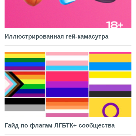
Иллюстрированная гей-камасутра
Гайд по флагам ЛГБТК+ сообщества