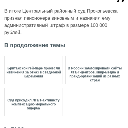
В итоге Центральный районный суд Прокопьевска
признал пенсионера виновным и назначил ему
административный штраф в размере 100 000
рублей.
В продолжение темы
Британской гей-паре принесли
В России заблокировали сайты
извинения за отказ в свадебной
ЛГБТ-центров, квир-медиа и
церемонии
прайд-организаций из разных
стран
Суд присудил ЛГБТ-активисту
компенсацию морального
ущерба