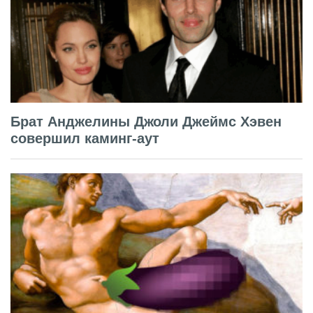
Брат Анджелины Джоли Джеймс Хэвен
совершил каминг-аут