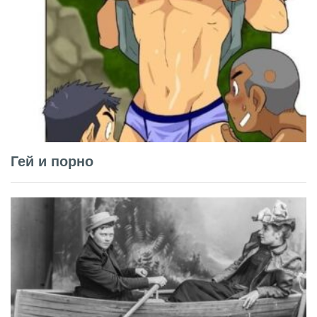
Гей и порно