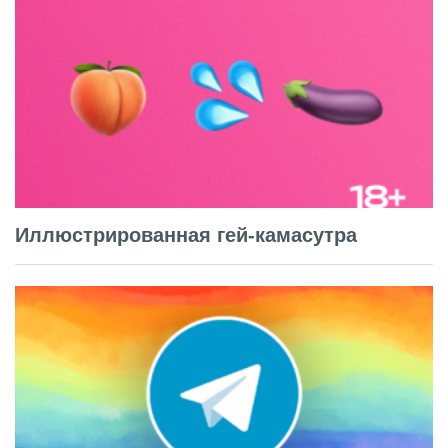
Иллюстрированная гей-камасутра