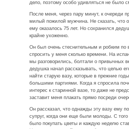
дело, поэтому особо удивляться не было 
После меня, через пару минут, к очереди 
милый пожилой мужчина. Не сказать, что о
ему оказалось 75 лет. Но сохранился деду
крайне ухоженно.
Он был очень стеснительным и робким по 
спросить у меня сколько времени. На испа
мы разговорились, болтали о привычных 
дедушка начал рассказывать, что целью ег
найти старую вазу, которые в прежние год
большими партиями. Когда я спросила по
интерес к старинной вазе, то даже не пред
заставит меня плакать прямо посреди оче
Он рассказал, что однажды эту вазу ему п
супруг, когда они еще были молоды. С тог
было покупать цветы и каждую неделю став