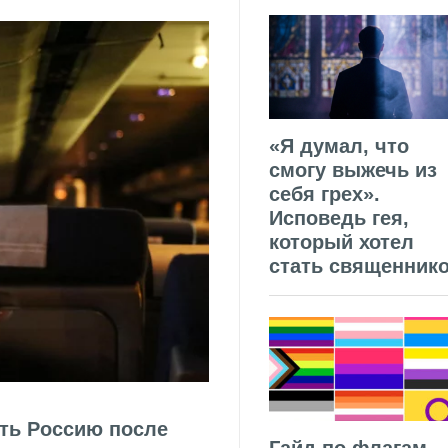
«Я думал, что
смогу выжечь из
себя грех».
Исповедь гея,
который хотел
стать священник
ать Россию после