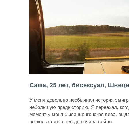
Саша, 25 лет, бисексуал, Швец
У меня довольно необычная история эмигр
небольшую предысторию. Я переехал, когда
момент у меня была шенгенская виза, выда
несколько месяцев до начала войны.