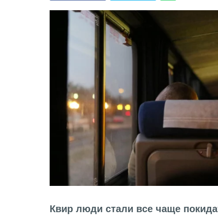
Квир люди стали все чаще покид