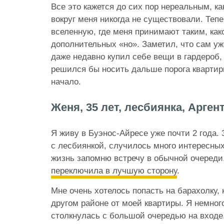
Все это кажется до сих пор нереальным, к
вокруг меня никогда не существовали. Тепе
вселенную, где меня принимают таким, како
дополнительных «но». Заметил, что сам уж
даже недавно купил себе вещи в гардероб,
решился бы носить дальше порога квартиры
начало.
Женя, 35 лет, лесбиянка, Арген
Я живу в Буэнос-Айресе уже почти 2 года. 
с лесбиянкой, случилось много интересных
жизнь запомню встречу в обычной очереди,
переключила в лучшую сторону
.
Мне очень хотелось попасть на барахолку, 
другом районе от моей квартиры. Я немног
столкнулась с большой очередью на входе