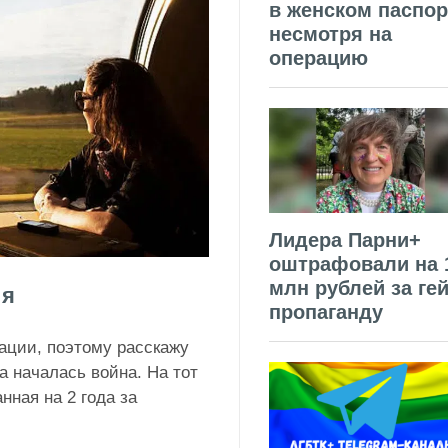
в женском паспор
несмотря на
операцию
Лидера Парни+
оштрафовали на 
млн рублей за гей
ия
пропаганду
ации, поэтому расскажу
 началась война. На тот
нная на 2 года за