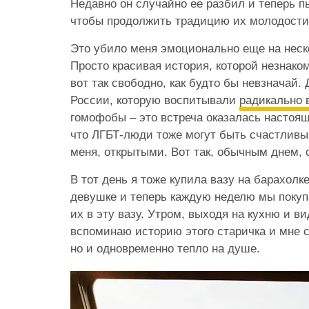
Недавно он случайно ее разбил и теперь п
чтобы продолжить традицию их молодости
Это убило меня эмоционально еще на неск
Просто красивая история, которой незнако
вот так свободно, как будто бы невзначай.
России, которую воспитывали
радикально
гомофобы – это встреча оказалась настоящ
что ЛГБТ-люди тоже могут быть счастливы
меня, открытыми. Вот так, обычным днем, 
В тот день я тоже купила вазу на барахолк
девушке и теперь каждую неделю мы покуп
их в эту вазу. Утром, выходя на кухню и в
вспоминаю историю этого старичка и мне с
но и одновременно тепло на душе.