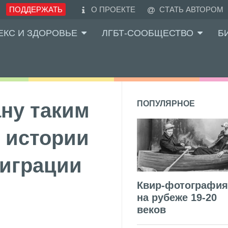
ПОДДЕРЖАТЬ
О ПРОЕКТЕ
СТАТЬ АВТОРОМ
ЕКС И ЗДОРОВЬЕ
ЛГБТ-СООБЩЕСТВО
Б
ану таким
ПОПУЛЯРНОЕ
 истории
играции
Квир-фотография
на рубеже 19-20
веков