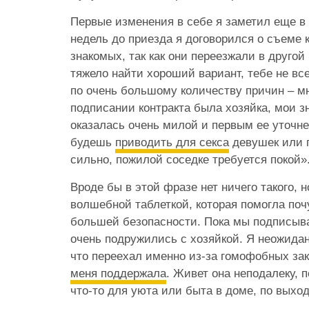
Первые изменения в себе я заметил еще в 
недель до приезда я договорился о съеме 
знакомых, так как они переезжали в другой
тяжело найти хороший вариант, тебе не все
по очень большому количеству причин – мн
подписании контракта была хозяйка, мои 
оказалась очень милой и первым ее уточн
будешь
приводить для секса
девушек или 
сильно, пожилой соседке требуется покой»
Вроде бы в этой фразе нет ничего такого, 
волшебной таблеткой, которая помогла поч
большей безопасности. Пока мы подписыва
очень подружились с хозяйкой. Я неожидан
что переехал именно из-за гомофобных зак
меня поддержала
. Живет она неподалеку, 
что-то для уюта или быта в доме, по выхо