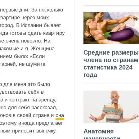
первые дни. За несколько
квартире через моих
 город. В Испании бывает
гда готовы сдать квартиру
е очень повезло. На
знакомые и я. Женщина
Средние размеры
ением было: «Если
члена по странам
парней, не шумите
статистика 2024
.
года
но для меня это было
увствовать себя в
ли контракт на аренду,
но для себя рассказал,
онов в своей стране и
она
поэтому иногда предлагает
дным приносит выпечку.
Анатомия
манерности