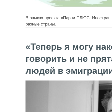
В рамках проекта «Парни ПЛЮС: Иностран
разные страны.
«Теперь я могу на
говорить и не прят
людей в эмиграци