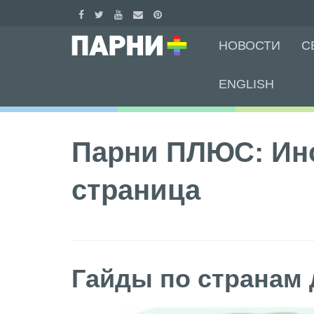
Skip
НОВОСТИ
С
to
content
ENGLISH
Парни ПЛЮС: Ин
страница
Гайды по странам 