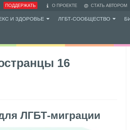
ПОДДЕРЖАТЬ
О ПРОЕКТЕ
СТАТЬ АВТОРОМ
ЕКС И ЗДОРОВЬЕ
ЛГБТ-СООБЩЕСТВО
Б
остранцы 16
для ЛГБТ-миграции