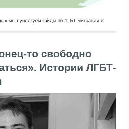
цы» мы публикуем гайды по ЛГБТ-миграции в
конец-то свободно
аться». Истории ЛГБТ-
и