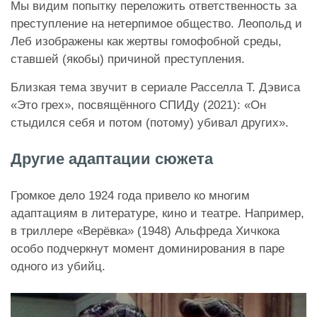
Мы видим попытку переложить ответственность за
преступление на нетерпимое общество. Леопольд и
Леб изображены как жертвы гомофобной среды,
ставшей (якобы) причиной преступления.
Близкая тема звучит в сериале Расселла Т. Дэвиса
«Это грех», посвящённого СПИДу (2021): «Он
стыдился себя и потом (потому) убивал других».
Другие адаптации сюжета
Громкое дело 1924 года привело ко многим
адаптациям в литературе, кино и театре. Например,
в триллере «Верёвка» (1948) Альфреда Хичкока
особо подчеркнут момент доминирования в паре
одного из убийц.