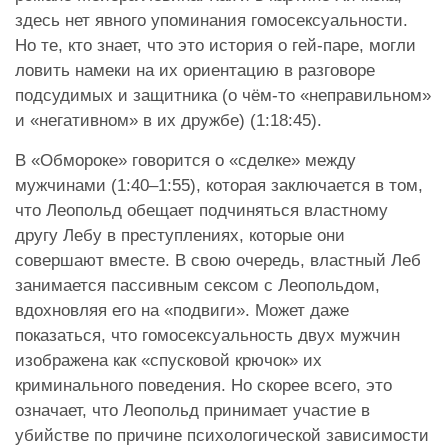
здесь нет явного упоминания гомосексуальности.
Но те, кто знает, что это история о гей-паре, могли
ловить намеки на их ориентацию в разговоре
подсудимых и защитника (о чём-то «неправильном»
и «негативном» в их дружбе) (1:18:45).
В «Обмороке» говорится о «сделке» между
мужчинами (1:40–1:55), которая заключается в том,
что Леопольд обещает подчиняться властному
другу Лебу в преступлениях, которые они
совершают вместе. В свою очередь, властный Леб
занимается пассивным сексом с Леопольдом,
вдохновляя его на «подвиги». Может даже
показаться, что гомосексуальность двух мужчин
изображена как «спусковой крючок» их
криминального поведения. Но скорее всего, это
означает, что Леопольд принимает участие в
убийстве по причине психологической зависимости