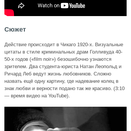
Сюжет
Действие происходит в Чикаго 1920-х. Визуальные
цитаты в стиле криминальных драм Голливуда 40-
50-х годов («film noir») безошибочно узнаются
зрителем. Два студента-юриста Натан Леопольд и
Ричард Леб ведут жизнь любовников. Сложно
назвать ещё одну картину, где надевание колец в
знак любви и верности подано так же красиво. (3:10
— время видео на YouTube).