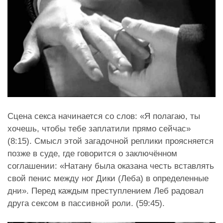
Сцена секса начинается со слов: «Я полагаю, ты
хочешь, чтобы тебе заплатили прямо сейчас»
(8:15). Смысл этой загадочной реплики проясняется
позже в суде, где говорится о заключённом
соглашении: «Натану была оказана честь вставлять
свой пенис между ног Дики (Леба) в определенные
дни». Перед каждым преступлением Леб радовал
друга сексом в пассивной роли. (59:45).