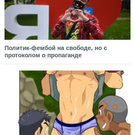
Политик-фембой на свободе, но с
протоколом о пропаганде