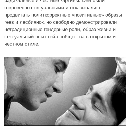
радикальные и честные картины. Они были
откровенно сексуальными и отказывались
продвигать политкорректные «позитивные» образы
геев и лесбиянок, но свободно демонстрировали
нетрадиционные гендерные роли, образ жизни и
сексуальный опыт гей-сообщества в открытом и
честном стиле.