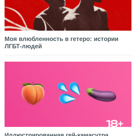
Моя влюбленность в гетеро: истории
ЛГБТ-людей
Иллюстрированная гей-камасутра