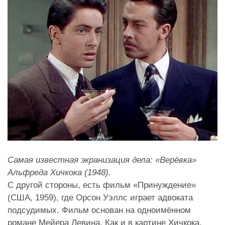
Самая известная экранизация дела: «Верёвка»
Альфреда Хичкока (1948).
С другой стороны, есть фильм «Принуждение»
(США, 1959), где Орсон Уэллс играет адвоката
подсудимых. Фильм основан на одноимённом
романе Мейера Левина. Как и в картине Хичкока,