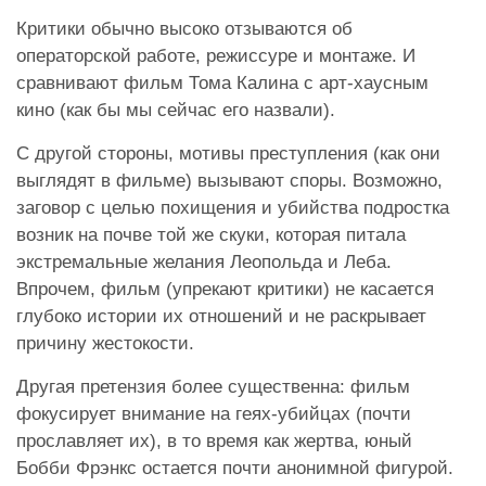
Критики обычно высоко отзываются об
операторской работе, режиссуре и монтаже. И
сравнивают фильм Тома Калина с арт-хаусным
кино (как бы мы сейчас его назвали).
С другой стороны, мотивы преступления (как они
выглядят в фильме) вызывают споры. Возможно,
заговор с целью похищения и убийства подростка
возник на почве той же скуки, которая питала
экстремальные желания Леопольда и Леба.
Впрочем, фильм (упрекают критики) не касается
глубоко истории их отношений и не раскрывает
причину жестокости.
Другая претензия более существенна: фильм
фокусирует внимание на геях-убийцах (почти
прославляет их), в то время как жертва, юный
Бобби Фрэнкс остается почти анонимной фигурой.