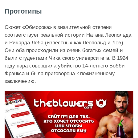
Прототипы
Сюжет «Обморока» в значительной степени
соответствует реальной истории Натана Леопольда
и Ричарда Леба (известных как Леопольд и Леб).
Они оба происходили из очень богатых семей и
были студентами Чикагского университета. В 1924
году пара совершила убийство 14-летнего Бобби
Фрэнкса и была приговорена к пожизненному
заключению.