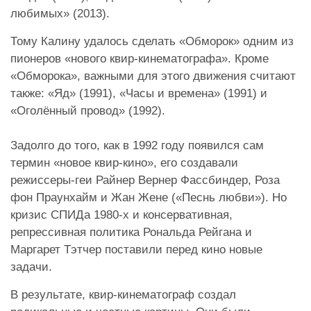
любимых» (2013).
Тому Калину удалось сделать «Обморок» одним из
пионеров «нового квир-кинематографа». Кроме
«Обморока», важными для этого движения считают
также: «Яд» (1991), «Часы и времена» (1991) и
«Оголённый провод» (1992).
Задолго до того, как в 1992 году появился сам
термин «новое квир-кино», его создавали
режиссеры-геи Райнер Вернер Фассбиндер, Роза
фон Праунхайм и Жан Жене («Песнь любви»). Но
кризис СПИДа 1980-х и консервативная,
репрессивная политика Рональда Рейгана и
Маргарет Тэтчер поставили перед кино новые
задачи.
В результате, квир-кинематограф создал