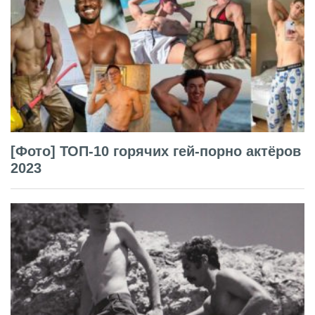
[Фото] ТОП-10 горячих гей-порно актёров
2023