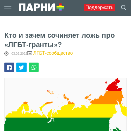
Skip
Поддержать
to
content
Кто и зачем сочиняет ложь про
«ЛГБТ-гранты»?
ЛГБТ-сообщество
03.02.2022