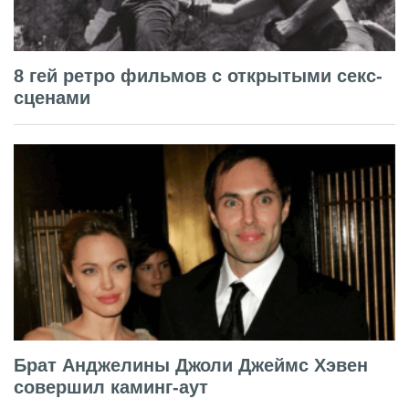
8 гей ретро фильмов с открытыми секс-
сценами
Брат Анджелины Джоли Джеймс Хэвен
совершил каминг-аут