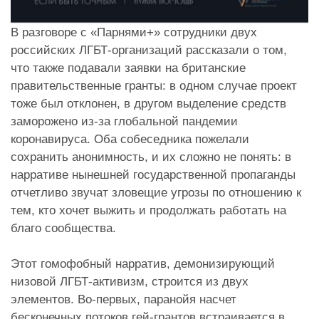
В разговоре с «Парнями+» сотрудники двух
российских ЛГБТ-организаций рассказали о том,
что также подавали заявки на британские
правительственные гранты: в одном случае проект
тоже был отклонен, в другом выделение средств
заморожено из-за глобальной пандемии
коронавируса. Оба собеседника пожелали
сохранить анонимность, и их сложно не понять: в
нарративе нынешней государственной пропаганды
отчетливо звучат зловещие угрозы по отношению к
тем, кто хочет выжить и продолжать работать на
благо сообщества.
Этот гомофобный нарратив, демонизирующий
низовой ЛГБТ-активизм, строится из двух
элементов. Во-первых, паранойя насчет
бесконечных потоков гей-грантов встраивается в