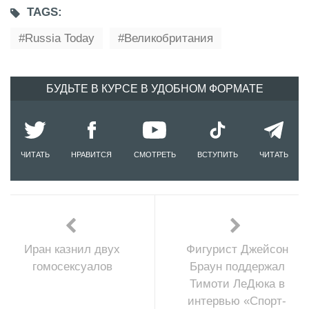
TAGS:
Russia Today
Великобритания
БУДЬТЕ В КУРСЕ В УДОБНОМ ФОРМАТЕ
ЧИТАТЬ
НРАВИТСЯ
СМОТРЕТЬ
ВСТУПИТЬ
ЧИТАТЬ
Иран казнил двух
Фигурист Джейсон
гомосексуалов
Браун поддержал
Тимоти ЛеДюка в
интервью «Спорт-