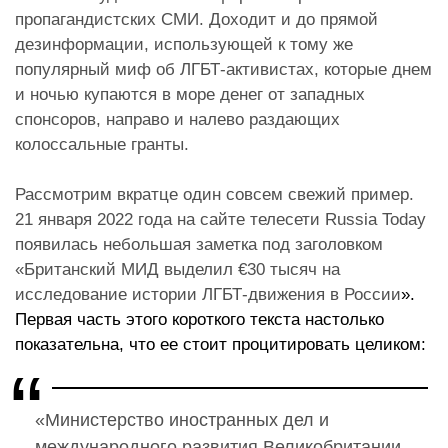
пропагандистских СМИ. Доходит и до прямой
дезинформации, использующей к тому же
популярный миф об ЛГБТ-активистах, которые днем
и ночью купаются в море денег от западных
спонсоров, направо и налево раздающих
колоссальные гранты.
Рассмотрим вкратце один совсем свежий пример.
21 января 2022 года на сайте телесети Russia Today
появилась небольшая заметка под заголовком
«
Британский МИД выделил €30 тысяч на
исследование истории ЛГБТ-движения в России
».
Первая часть этого короткого текста настолько
показательна, что ее стоит процитировать целиком:
«Министерство иностранных дел и
международного развития Великобритании