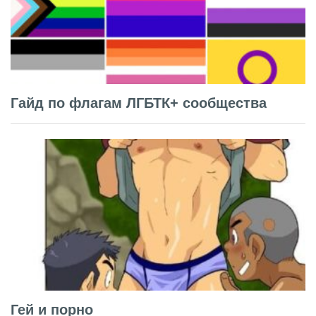
Гайд по флагам ЛГБТК+ сообщества
Гей и порно