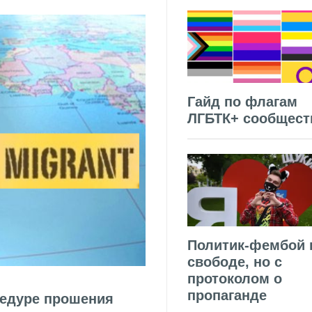
Гайд по флагам
ЛГБТК+ сообщест
Политик-фембой 
свободе, но с
протоколом о
пропаганде
цедуре прошения