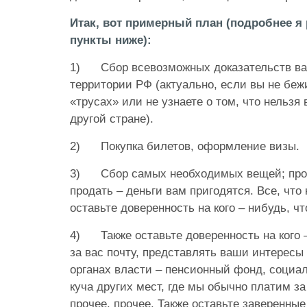
Итак, вот примерный план (подробнее я
пункты ниже):
1)
Сбор всевозможных доказательств ва
территории РФ (актуально, если вы не беж
«трусах» или не узнаете о том, что нельзя
другой стране).
2)
Покупка билетов, оформление визы.
3)
Сбор самых необходимых вещей; прод
продать – деньги вам пригодятся. Все, что
оставьте доверенность на кого – нибудь, чт
4)
Также оставьте доверенность на кого 
за вас почту, представлять ваши интересы
органах власти – пенсионный фонд, социал
куча других мест, где мы обычно платим за
прочее, прочее. Также оставьте заверенны