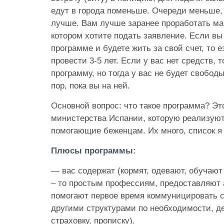
едут в города поменьше. Очереди меньше
лучше. Вам лучше заранее проработать мар
котором хотите подать заявление. Если вы 
программе и будете жить за свой счет, то е
провести 3-5 лет. Если у вас нет средств, 
программу, но тогда у вас не будет свобод
пор, пока вы на ней.
Основной вопрос: что такое программа? Э
министерства Испании, которую реализуют
помогающие беженцам. Их много, список я 
Плюсы программы:
— вас содержат (кормят, одевают, обучают
– то простым профессиям, предоставляют а
помогают первое время коммуницировать с
другими структурами по необходимости, 
страховку, прописку).