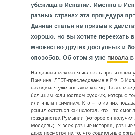
убежища в Испании. Именно в Испа
разных странах эта процедура пр
Данная статья не призыв к действ
хорошо, но вы хотите переехать в
множество других доступных и б
способов. Об этом я уже
писала
в
На данный момент я являюсь просителем 
Причина: ЛГБТ-преследование в РФ. В Исп
находимся уже восьмой месяц. Также мне 
большим количеством русских, которые то
или иным причинам. Кто – то из них подава
решил остаться как нелегал, кто – то смог
гражданства Румынии (которое он получил
Молдовы). У всех разные истории, разные
даже несмотря на то, что социальные орга