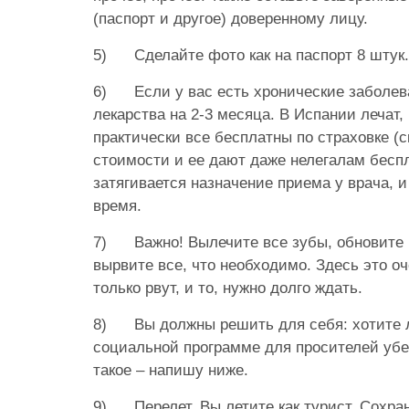
(паспорт и другое) доверенному лицу.
5)
Сделайте фото как на паспорт 8 штук.
6)
Если у вас есть хронические заболев
лекарства на 2-3 месяца. В Испании лечат,
практически все бесплатны по страховке (с
стоимости и ее дают даже нелегалам беспл
затягивается назначение приема у врача, и
время.
7)
Важно! Вылечите все зубы, обновите 
вырвите все, что необходимо. Здесь это оч
только рвут, и то, нужно долго ждать.
8)
Вы должны решить для себя: хотите 
социальной программе для просителей убе
такое – напишу ниже.
9)
Перелет. Вы летите как турист. Сохра