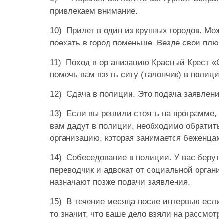
привлекаем внимание.
10)
Прилет в один из крупных городов. Мож
поехать в город поменьше. Везде свои пл
11)
Поход в организацию Красный Крест «C
помочь вам взять ситу (талончик) в полиц
12)
Сдача в полиции. Это подача заявлен
13)
Если вы решили стоять на программе, 
вам дадут в полиции, необходимо обратит
организацию, которая занимается беженца
14)
Собеседование в полиции. У вас берут
переводчик и адвокат от социальной орган
назначают позже подачи заявления.
15)
В течение месяца после интервью если
то значит, что ваше дело взяли на рассмот