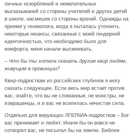
личных оскорблений и нежелательных
высказываний со стороны учителей и других детей
в школе, насмешек со стороны врачей. Однажды на
приеме у гинеколога, когда я пыталась уточнить
некоторые нюансы, связанные с моей гендерной
идентичностью, что необходимо было для
комфорта, меня начали высмеивать.
– Что бы ты хотела сказать другим квир людям,
живущим в провинции?
Квир-подросткам из российских глубинок я могу
сказать следующее. Если весь мир встает против
вас, знайте, что вы не сломанные, не монстры, не
извращенцы, и в вас не вселилась нечистая сила.
Отдельно для верующих ЛГБТКИА-подростков – Бог
вас принимает и любит. Иначе бы он вовсе не
сотворял вас, не посылал бы на землю. Библия