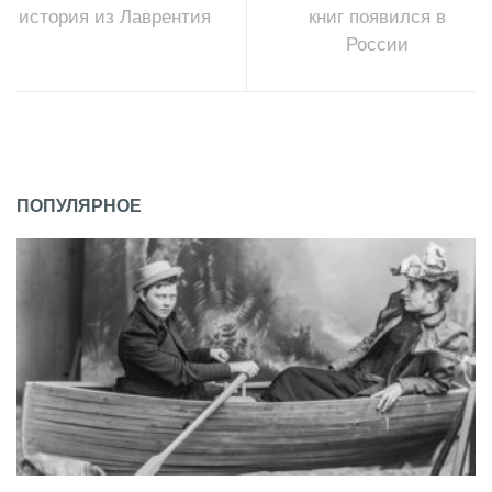
история из Лаврентия
книг появился в
России
ПОПУЛЯРНОЕ