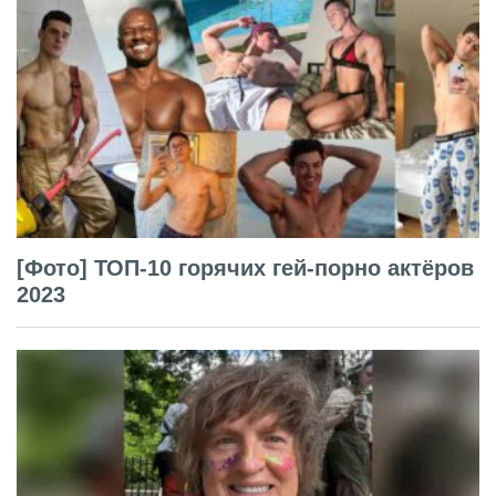
[Фото] ТОП-10 горячих гей-порно актёров
2023