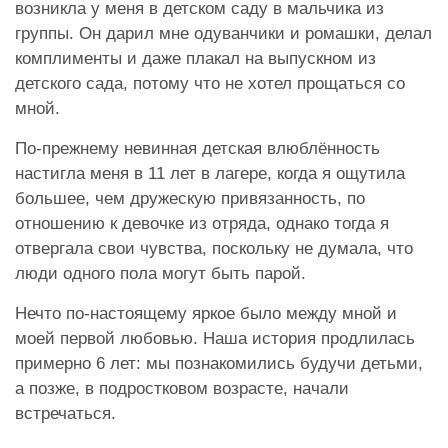
возникла у меня в детском саду в мальчика из
группы. Он дарил мне одуванчики и ромашки, делал
комплименты и даже плакал на выпускном из
детского сада, потому что не хотел прощаться со
мной.
По-прежнему невинная детская влюблённость
настигла меня в 11 лет в лагере, когда я ощутила
большее, чем дружескую привязанность, по
отношению к девочке из отряда, однако тогда я
отвергала свои чувства, поскольку не думала, что
люди одного пола могут быть парой.
Нечто по-настоящему яркое было между мной и
моей первой любовью. Наша история продлилась
примерно 6 лет: мы познакомились будучи детьми,
а позже, в подростковом возрасте, начали
встречаться.