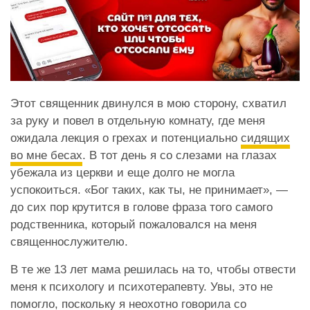
Этот священник двинулся в мою сторону, схватил
за руку и повел в отдельную комнату, где меня
ожидала лекция о грехах и потенциально
сидящих
во мне бесах
. В тот день я со слезами на глазах
убежала из церкви и еще долго не могла
успокоиться. «Бог таких, как ты, не принимает», —
до сих пор крутится в голове фраза того самого
родственника, который пожаловался на меня
священнослужителю.
В те же 13 лет мама решилась на то, чтобы отвести
меня к психологу и психотерапевту. Увы, это не
помогло, поскольку я неохотно говорила со