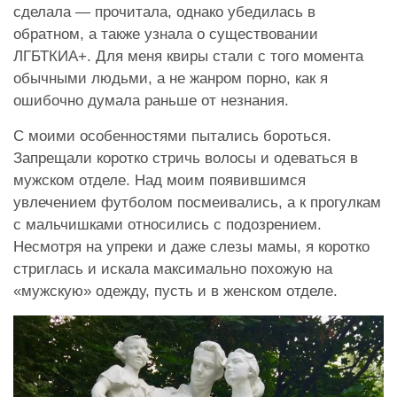
сделала — прочитала, однако убедилась в
обратном, а также узнала о существовании
ЛГБТКИА+. Для меня квиры стали с того момента
обычными людьми, а не жанром порно, как я
ошибочно думала раньше от незнания.
С моими особенностями пытались бороться.
Запрещали коротко стричь волосы и одеваться в
мужском отделе. Над моим появившимся
увлечением футболом посмеивались, а к прогулкам
с мальчишками относились с подозрением.
Несмотря на упреки и даже слезы мамы, я коротко
стриглась и искала максимально похожую на
«мужскую» одежду, пусть и в женском отделе.