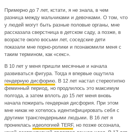
Примерно до 7 лет, кстати, я не знала, в чем
разница между мальчиками и девочками. О том, что
у людей могут быть разные половые органы, мне
рассказала сверстница в детском саду, а позже, в
возрасте около восьми лет, соседские дети
показали мне порно-ролики и познакомили меня с
таким термином, как «секс».
В 10 лет у меня пришли месячные и начала
развиваться фигура. Тогда я впервые ощутила
гендерную дисфорию
. В 12 лет настал стереотипно
феминный период, но продлилось это максимум
полгода, а затем вплоть до 15 лет меня вновь
начала пожирать гендерная дисфория. При этом
мне никак не хотелось идентифицировать себя с
другими трансгендерными людьми. В 16 лет я
прониклась
идеологией TERF
, но позже осознала,