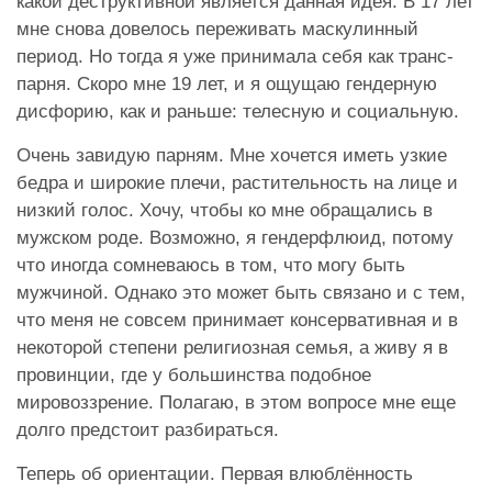
какой деструктивной является данная идея. В 17 лет
мне снова довелось переживать маскулинный
период. Но тогда я уже принимала себя как транс-
парня. Скоро мне 19 лет, и я ощущаю гендерную
дисфорию, как и раньше: телесную и социальную.
Очень завидую парням. Мне хочется иметь узкие
бедра и широкие плечи, растительность на лице и
низкий голос. Хочу, чтобы ко мне обращались в
мужском роде. Возможно, я гендерфлюид, потому
что иногда сомневаюсь в том, что могу быть
мужчиной. Однако это может быть связано и с тем,
что меня не совсем принимает консервативная и в
некоторой степени религиозная семья, а живу я в
провинции, где у большинства подобное
мировоззрение. Полагаю, в этом вопросе мне еще
долго предстоит разбираться.
Теперь об ориентации. Первая влюблённость