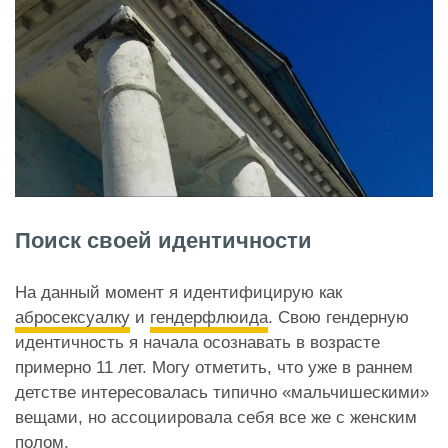
Поиск своей идентичности
На данный момент я идентифицирую как
абросексуалку
и
гендерфлюида
. Свою гендерную
идентичность я начала осознавать в возрасте
примерно 11 лет. Могу отметить, что уже в раннем
детстве интересовалась типично «мальчишескими»
вещами, но ассоциировала себя все же с женским
полом.