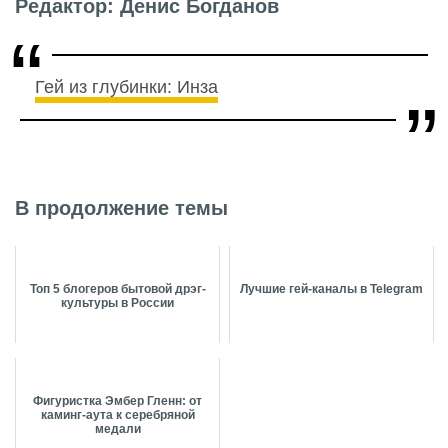
Редактор: Денис Богданов
Гей из глубинки: Инза
В продолжение темы
Топ 5 блогеров бытовой дрэг-
Лучшие гей-каналы в Telegram
культуры в России
Фигуристка Эмбер Гленн: от
каминг-аута к серебряной
медали