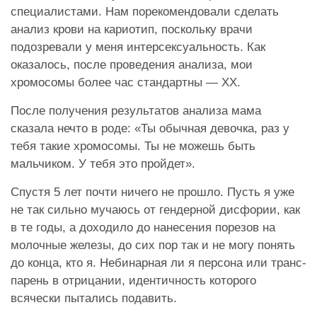
специалистами. Нам порекомендовали сделать
анализ крови на кариотип, поскольку врачи
подозревали у меня интерсексуальность. Как
оказалось, после проведения анализа, мои
хромосомы более час стандартны — XX.
После получения результатов анализа мама
сказала нечто в роде: «Ты обычная девочка, раз у
тебя такие хромосомы. Ты не можешь быть
мальчиком. У тебя это пройдет».
Спустя 5 лет почти ничего не прошло. Пусть я уже
не так сильно мучаюсь от гендерной дисфории, как
в те годы, а доходило до нанесения порезов на
молочные железы, до сих пор так и не могу понять
до конца, кто я. Небинарная ли я персона или транс-
парень в отрицании, идентичность которого
всячески пытались подавить.