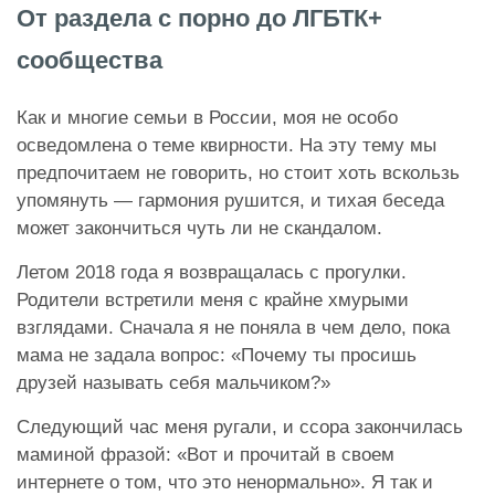
От раздела с порно до ЛГБТК+
сообщества
Как и многие семьи в России, моя не особо
осведомлена о теме квирности. На эту тему мы
предпочитаем не говорить, но стоит хоть вскользь
упомянуть — гармония рушится, и тихая беседа
может закончиться чуть ли не скандалом.
Летом 2018 года я возвращалась с прогулки.
Родители встретили меня с крайне хмурыми
взглядами. Сначала я не поняла в чем дело, пока
мама не задала вопрос: «Почему ты просишь
друзей называть себя мальчиком?»
Следующий час меня ругали, и ссора закончилась
маминой фразой: «Вот и прочитай в своем
интернете о том, что это ненормально». Я так и