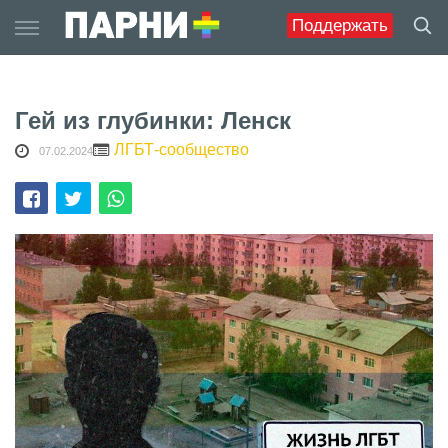
Skip
Поддержать
to
content
Гей из глубинки: Ленск
ЛГБТ-сообщество
07.02.2024