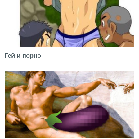
Гей и порно