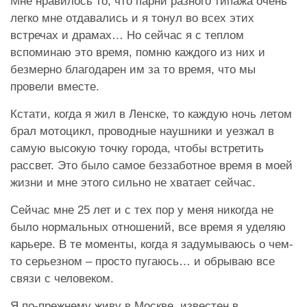
Мне нравилось то, что парни разного типажа очень
легко мне отдавались и я тонул во всех этих
встречах и драмах… Но сейчас я с теплом
вспоминаю это время, помню каждого из них и
безмерно благодарен им за то время, что мы
провели вместе.
Кстати, когда я жил в Ленске, то каждую ночь летом
брал мотоцикл, проводные наушники и уезжал в
самую высокую точку города, чтобы встретить
рассвет. Это было самое беззаботное время в моей
жизни и мне этого сильно не хватает сейчас.
Сейчас мне 25 лет и с тех пор у меня никогда не
было нормальных отношений, все время я уделяю
карьере. В те моменты, когда я задумываюсь о чем-
то серьезном – просто пугаюсь… и обрываю все
связи с человеком.
Я по-прежнему живу в Москве, известен в