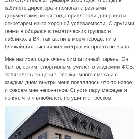
Это случилось 27 декабря 2015 года. Я сидел в
кабинете директора и помогал с разными
документами, меня тогда привлекали для работы
секретарем из-за хорошей успеваемости. С другими
геями я общался в тематических группах и
пабликах в ВК, так как ни в моем городе, ни в
ближайших тысячи километрах их просто не было.
Мне написал один очень симпатичный парень. Он
был высоким, спортивным, учился в академии ФСБ.
Завязалось общение, звонки, много смеха и с
каждым днем внутри меня появлялось что-то новое
и совсем мне непонятное. Спустя пару месяцев я
понял, что я влюбился, по уши и с треском.