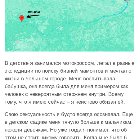
В детстве я занимался мотокроссом, летал в разные
экспедиции по поиску бивней мамонтов и мечтал о
жизни в большом городе. Меня воспитывала
бабушка, она всегда была для меня примером как
человек с невероятным стержнем внутри. Всему
тому, что я имею сейчас – я неистово обязан ей.
Свою сексуальность я будто всегда осознавал. Еще
в детском садике меня тянуло больше к мальчикам,
нежели девочкам. Но уже тогда я понимал, что об
этом не стоит никому говорить. Когда мне было 6