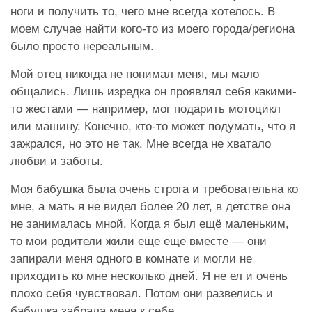
ноги и получить то, чего мне всегда хотелось. В
моем случае найти кого-то из моего города/региона
было просто нереальным.
Мой отец никогда не понимал меня, мы мало
общались. Лишь изредка он проявлял себя какими-
то жестами — например, мог подарить мотоцикл
или машину. Конечно, кто-то может подумать, что я
зажрался, но это не так. Мне всегда не хватало
любви и заботы.
Моя бабушка была очень строга и требовательна ко
мне, а мать я не видел более 20 лет, в детстве она
не занималась мной. Когда я был ещё маленьким,
то мои родители жили еще еще вместе — они
запирали меня одного в комнате и могли не
приходить ко мне несколько дней. Я не ел и очень
плохо себя чувствовал. Потом они развелись и
бабушка забрала меня к себе.