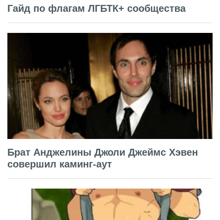
Гайд по флагам ЛГБТК+ сообщества
Брат Анджелины Джоли Джеймс Хэвен
совершил каминг-аут