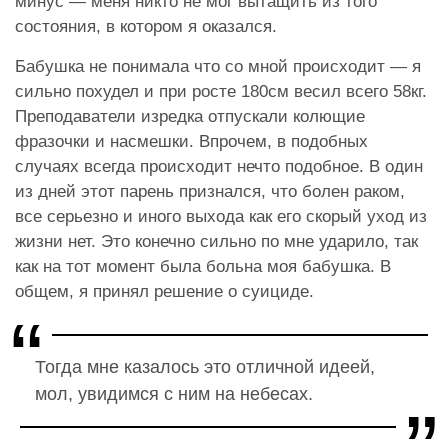
минус — меня никто не мог вытащить из того
состояния, в котором я оказался.
Бабушка не понимала что со мной происходит — я
сильно похудел и при росте 180см весил всего 58кг.
Преподаватели изредка отпускали колющие
фразочки и насмешки. Впрочем, в подобных
случаях всегда происходит нечто подобное. В один
из дней этот парень признался, что болен раком,
все серьезно и иного выхода как его скорый уход из
жизни нет. Это конечно сильно по мне ударило, так
как на тот момент была больна моя бабушка. В
общем, я принял решение о суициде.
Тогда мне казалось это отличной идеей,
мол, увидимся с ним на небесах.