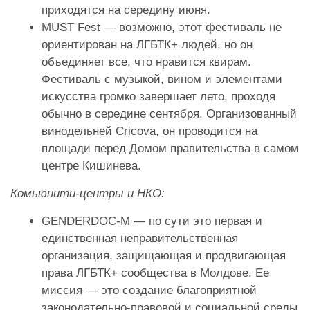
приходятся на середину июня.
MUST Fest — возможно, этот фестиваль не
ориентирован на ЛГБТК+ людей, но он
объединяет все, что нравится квирам.
Фестиваль с музыкой, вином и элементами
искусства громко завершает лето, проходя
обычно в середине сентября. Организованный
винодельней Cricova, он проводится на
площади перед Домом правительства в самом
центре Кишинева.
Комьюнити-центры и НКО:
GENDERDOC-M
— по сути это первая и
единственная неправительственная
организация, защищающая и продвигающая
права ЛГБТК+ сообщества в Молдове. Ее
миссия — это создание благоприятной
законодательно-правовой и социальной среды