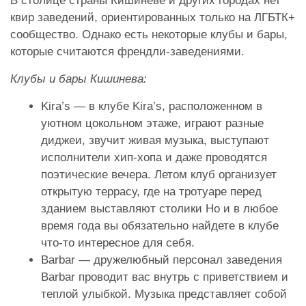
​В столице страны
Кишиневе и других городах нет
квир заведений, ориентированных только на ЛГБТК+
сообщество. Однако есть некоторые клубы и бары,
которые считаются френдли-заведениями.
Клубы и бары Кишинева:
Kira’s — в клубе Kira’s, расположенном в
уютном цокольном этаже, играют разные
диджеи, звучит живая музыка, выступают
исполнители хип-хопа и даже проводятся
поэтические вечера. Летом клуб организует
открытую террасу, где на тротуаре перед
зданием выставляют столики Но и в любое
время года вы обязательно найдете в клубе
что-то интересное для себя.
Barbar — дружелюбный персонал заведения
Barbar проводит вас внутрь с приветствием и
теплой улыбкой. Музыка представляет собой