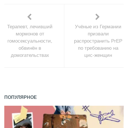
Терапевт, лечивший
Учёные из Германии
мормонов от
призвали
гомосексуальности,
распространить PrEP
обвинён в
по требованию на
домогательствах
цис-женщин
ПОПУЛЯРНОЕ