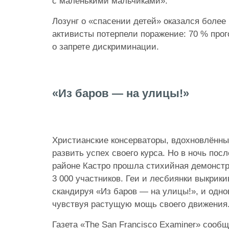
с маленькими мальчиками».
Лозунг о «спасении детей» оказался более 
активисты потерпели поражение: 70 % прог
о запрете дискриминации.
«Из баров — на улицы!»
Христианские консерваторы, вдохновлённы
развить успех своего курса. Но в ночь пос
районе Кастро прошла стихийная демонст
3 000 участников. Геи и лесбиянки выкрики
скандируя «Из баров — на улицы!», и одн
чувствуя растущую мощь своего движения
Газета «The San Francisco Examiner» сообщ