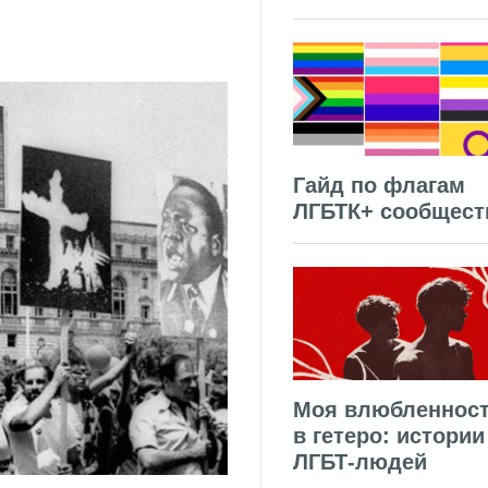
Гайд по флагам
ЛГБТК+ сообщест
Моя влюбленнос
в гетеро: истории
ЛГБТ-людей