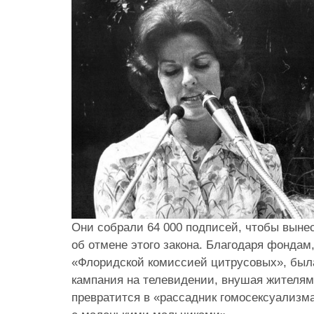
Они собрали 64 000 подписей, чтобы выне
об отмене этого закона. Благодаря фонда
«Флоридской комиссией цитрусовых», был
кампания на телевидении, внушая жителям
превратится в «рассадник гомосексуализма