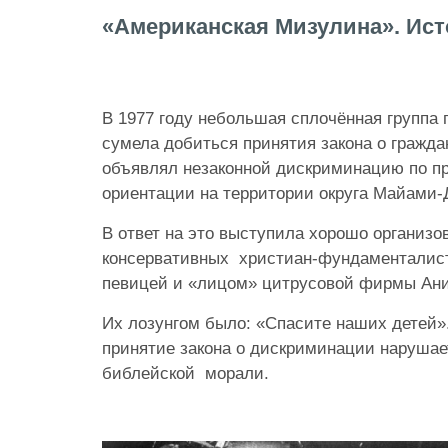
«Американская Мизулина». Ис
В 1977 году небольшая сплочённая группа 
сумела добиться принятия закона о гражда
объявлял незаконной дискриминацию по пр
ориентации на территории округа Майами
В ответ на это выступила хорошо организо
консервативных христиан-фундаменталист
певицей и «лицом» цитрусовой фирмы Ани
Их лозунгом было: «Спасите наших детей».
принятие закона о дискриминации нарушает
библейской морали.