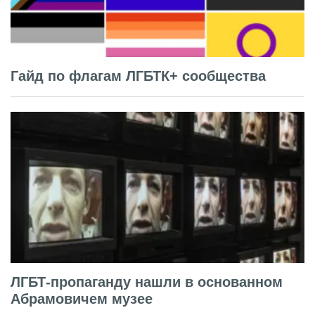
Гайд по флагам ЛГБТК+ сообщества
ЛГБТ-пропаганду нашли в основанном
Абрамовичем музее