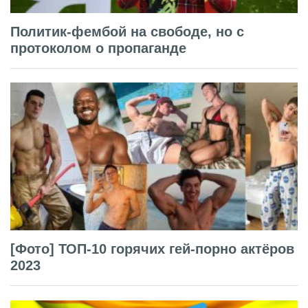
Политик-фембой на свободе, но с
протоколом о пропаганде
[Фото] ТОП-10 горячих гей-порно актёров
2023