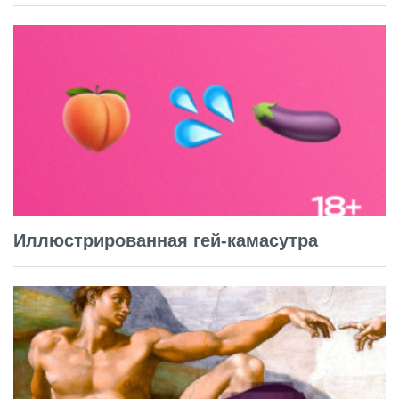
Иллюстрированная гей-камасутра