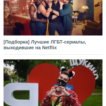
[Подборка] Лучшие ЛГБТ-сериалы,
выходившие на Netflix