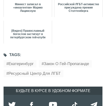
Минюст записал в
Российской ЛГБТ-активистке
«иноагентки» Марию
присуждена премия
Лацинскую
Столтенберга
[Видео] Православный
богослов застигнут в
петербургском гей-клубе
TAGS:
Екатеринбург
Закон О Гей-Пропаганде
Ресурсный Центр Для ЛГБТ
БУДЬТЕ В КУРСЕ В УДОБНОМ ФОРМАТЕ