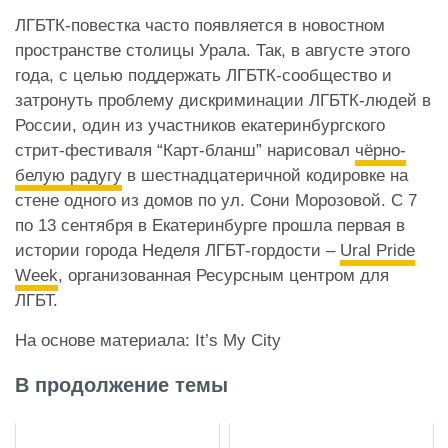
ЛГБТК-повестка часто появляется в новостном
пространстве столицы Урала. Так, в августе этого
года, с целью поддержать ЛГБТК-сообщество и
затронуть проблему дискриминации ЛГБТК-людей в
России, один из участников екатеринбургского
стрит-фестиваля “Карт-бланш” нарисовал
чёрно-
белую радугу
в шестнадцатеричной кодировке на
стене одного из домов по ул. Сони Морозовой. С 7
по 13 сентября в Екатеринбурге прошла первая в
истории города Неделя ЛГБТ-гордости –
Ural Pride
Week
, организованная Ресурсным центром для
ЛГБТ.
На основе материала: It’s My City
В продолжение темы