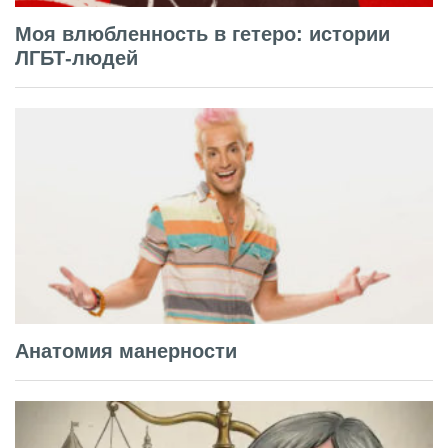
Моя влюбленность в гетеро: истории
ЛГБТ-людей
Анатомия манерности