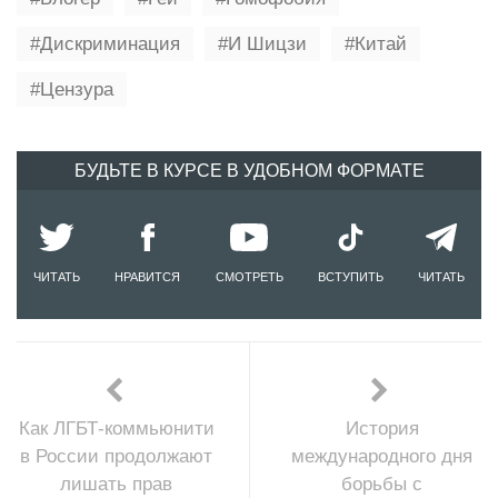
Дискриминация
И Шицзи
Китай
Цензура
БУДЬТЕ В КУРСЕ В УДОБНОМ ФОРМАТЕ
ЧИТАТЬ
НРАВИТСЯ
СМОТРЕТЬ
ВСТУПИТЬ
ЧИТАТЬ
Как ЛГБТ-коммьюнити
История
в России продолжают
международного дня
лишать прав
борьбы с