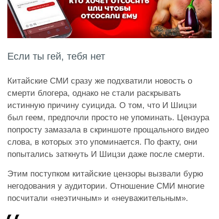
Если ты гей, тебя нет
Китайские СМИ сразу же подхватили новость о
смерти блогера, однако не стали раскрывать
истинную причину суицида. О том, что И Шицзи
был геем, предпочли просто не упоминать. Цензура
попросту замазала в скриншоте прощального видео
слова, в которых это упоминается. По факту, они
попытались заткнуть И Шицзи даже после смерти.
Этим поступком китайские цензоры вызвали бурю
негодования у аудитории. Отношение СМИ многие
посчитали «неэтичным» и «неуважительным».