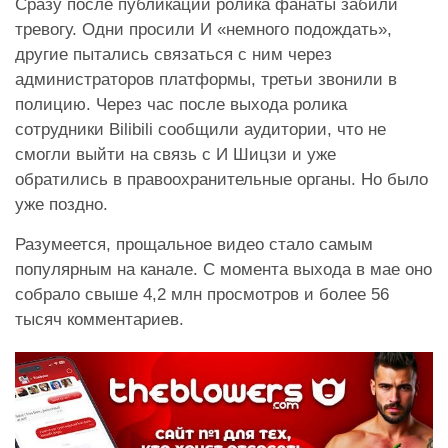
Сразу после публикации ролика фанаты забили
тревогу. Одни просили И «немного подождать»,
другие пытались связаться с ним через
администраторов платформы, третьи звонили в
полицию. Через час после выхода ролика
сотрудники Bilibili сообщили аудитории, что не
смогли выйти на связь с И Шицзи и уже
обратились в правоохранительные органы. Но было
уже поздно.
Разумеется, прощальное видео стало самым
популярным на канале. С момента выхода в мае оно
собрало свыше 4,2 млн просмотров и более 56
тысяч комментариев.