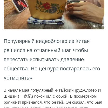
Популярный видеоблогер из Китая
решился на отчаянный шаг, чтобы
перестать испытывать давление
общества. Но цензура постаралась его
«отменить»
В начале мая популярный китайский фуд-блогер И
Шицзи (一食纪) покончил с собой. В посмертном
ролике И признался, что он гей. Он сказал, что был