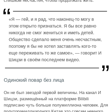
слишком несчастен, чтобы продолжать жить.
«Я — гей, и я рад, что наконец-то могу в
этом открыто признаться. Я бы все равно
никогда не смог жениться и иметь детей.
Общество сделало меня очень несчастным,
поэтому я бы не хотел заставлять кого-то
еще переживать то же самое», — говорит И
Шицзи в своём последнем видео.
Одинокий повар без лица
Он не был звездой первой величины. На канал И
Шицзи, размещённый на платформе Bilibili
подписано чуть больше полумиллиона человек. Для
полуторамиллиардного Китая это совсем немного.