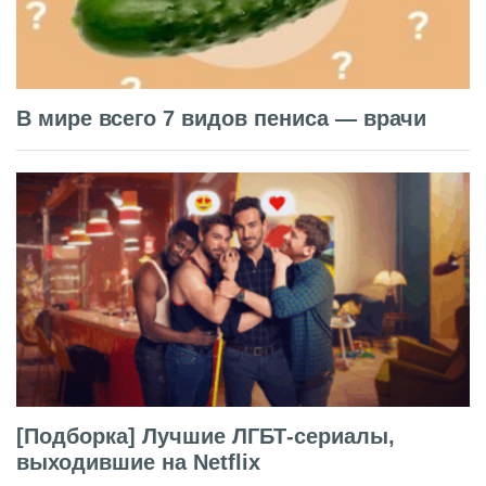
В мире всего 7 видов пениса — врачи
[Подборка] Лучшие ЛГБТ-сериалы,
выходившие на Netflix