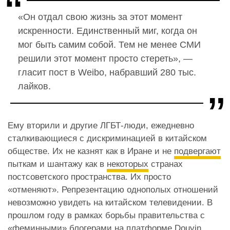
«Он отдал свою жизнь за этот момент
искренности. Единственный миг, когда он
мог быть самим собой. Тем не менее СМИ
решили этот момент просто стереть», —
гласит пост в Weibo, набравший 280 тыс.
лайков.
Ему вторили и другие ЛГБТ-люди, ежедневно
сталкивающиеся с дискриминацией в китайском
обществе. Их не казнят как в Иране и не
подвергают
пыткам и шантажу как в
некоторых
странах
постсоветского пространства. Их просто
«отменяют». Репрезентацию однополых отношений
невозможно увидеть на китайском телевидении. В
прошлом году в рамках борьбы правительства с
«феминными» блогерами на платформе Douyin