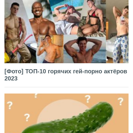
[Фото] ТОП-10 горячих гей-порно актёров
2023