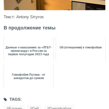
Текст: Antony Sπyros
В продолжение темы
Данные о наказаниях за «ЛГБТ-
Об (отношении) к гомофобам
пропаганду» в России за
первое полугодие 2023 года
Гомофобия Путина - от
анекдотов до сроков
TAGS:
Блогер
Гей
Гомофобия