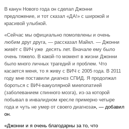
В канун Нового года он сделал Джонни
предложение, и тот сказал «ДА!» с широкой и
красивой улыбкой.
«Сейчас мы официально помолвлены и очень
любим друг друга, — рассказал Майкл. — Джонни
живёт с ВИЧ уже десять лет. Вначале ему было
очень тяжело. В какой-то момент в жизни Джонни
было много личных трагедий и проблем. Что
касается меня, то я живу с ВИЧ с 2005 года. В 2011
году мне поставили диагноз СПИД. Я продолжал
бороться с ВИЧ-вакуолярной миелопатией
(заболеванием спинного мозга), из-за которой
побывал в инвалидном кресле примерно четыре
года и чуть не умер от своего диагноза
», — добавил
он
.
«Джонни и я очень благодарны за то, что