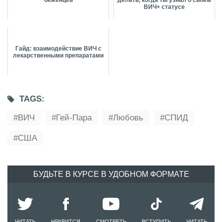
ВИЧ+ статусе
Гайд: взаимодействие ВИЧ с
лекарственными препаратами
TAGS:
ВИЧ
Гей-Пара
Любовь
СПИД
США
БУДЬТЕ В КУРСЕ В УДОБНОМ ФОРМАТЕ
ЧИТАТЬ
НРАВИТСЯ
СМОТРЕТЬ
ВСТУПИТЬ
ЧИТАТЬ