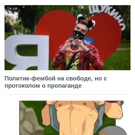
Политик-фембой на свободе, но с
протоколом о пропаганде