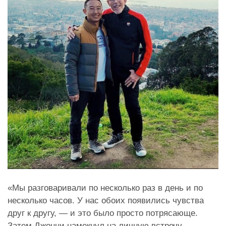
«Мы разговаривали по несколько раз в день и по
несколько часов. У нас обоих появились чувства
друг к другу, — и это было просто потрясающе.
Затем Джонни намекнул на личную встречу,