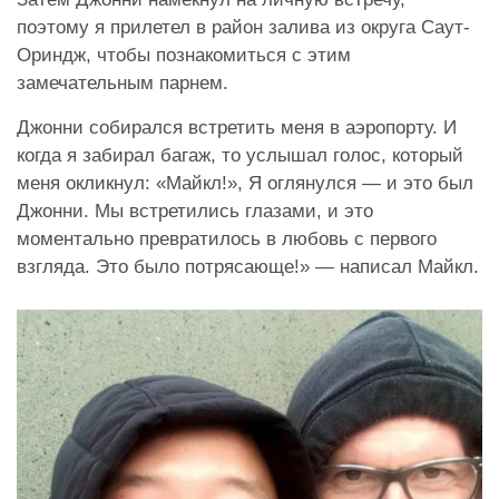
поэтому я прилетел в район залива из округа Саут-
Ориндж, чтобы познакомиться с этим
замечательным парнем.
Джонни собирался встретить меня в аэропорту. И
когда я забирал багаж, то услышал голос, который
меня окликнул: «Майкл!», Я оглянулся — и это был
Джонни. Мы встретились глазами, и это
моментально превратилось в любовь с первого
взгляда. Это было потрясающе!» — написал Майкл.