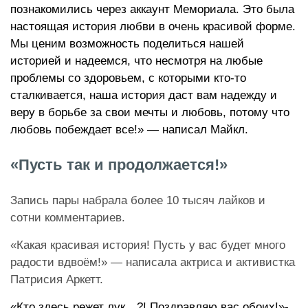
познакомились через аккаунт Мемориала.
Это была
настоящая история любви в очень красивой форме.
Мы ценим возможность поделиться нашей
историей и надеемся, что несмотря на любые
проблемы со здоровьем, с которыми кто-то
сталкивается, наша история даст вам надежду и
веру в борьбе за свои мечты и любовь, потому что
любовь побеждает все!» — написал Майкл.
«Пусть так и продолжается!»
Запись пары набрала более 10 тысяч лайков и
сотни комментариев.
«Какая красивая история! Пусть у вас будет много
радости вдвоём!» — написала актриса и активистка
Патрисия Аркетт.
«Кто здесь режет лук…?! Поздравляю вас обоих!»-