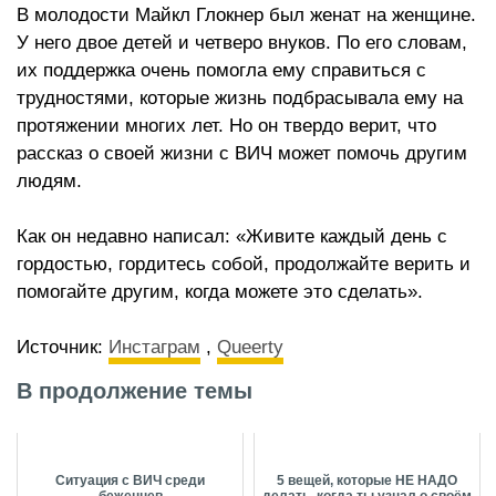
В молодости Майкл Глокнер был женат на женщине.
У него двое детей и четверо внуков. По его словам,
их поддержка очень помогла ему справиться с
трудностями, которые жизнь подбрасывала ему на
протяжении многих лет.
Но он твердо верит, что
рассказ о своей жизни с ВИЧ может помочь другим
людям.
Как он недавно написал: «Живите каждый день с
гордостью, гордитесь собой, продолжайте верить и
помогайте другим, когда можете это сделать».
Источник:
Инстаграм
,
Queerty
В продолжение темы
Ситуация с ВИЧ среди
5 вещей, которые НЕ НАДО
беженцев
делать, когда ты узнал о своём