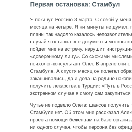
Первая остановка: Стамбул
Я покинул Россию 3 марта. С собой у меня
месяца на четыре. Я ни минуты не думал, 
планы так надолго казалось непозволитель
случай я оставил все документы московско
пойдет мне на встречу, нарушит инструкци
«доверенному лицу». Со схожими мыслями
психолог-консультант Олег. В апреле они с
Стамбуле. А спустя месяц он полетел обра
заканчивались, да и дела на родине накопи
получить лекарства в Турции: «Путь в Росс
экстренном случае я смогу сам закупиться
Чутье не подвело Олега: шансов получить
Стамбуле нет. Об этом мне рассказал Але
проекта помощи беженцам на базе органи
ни одного случая, чтобы персона без офиц