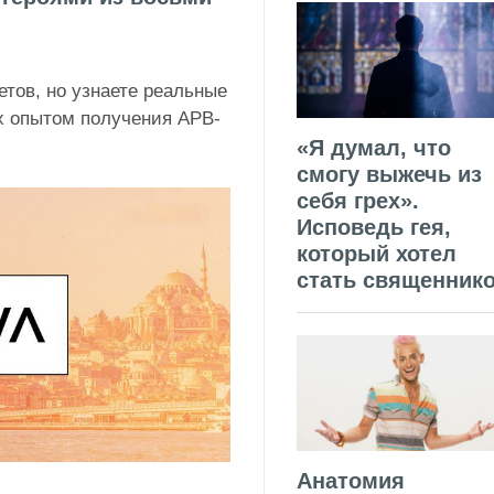
етов, но узнаете реальные
х опытом получения АРВ-
«Я думал, что
смогу выжечь из
себя грех».
Исповедь гея,
который хотел
стать священник
Анатомия