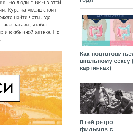
ии. Но люди с ВИЧ в этой
ии. Курс на месяц стоит
ожете найти чаты, где
тные заказы, чтобы
о и в обычной аптеке. Но
».
Как подготовитьс
анальному сексу 
картинках)
8 гей ретро
фильмов с