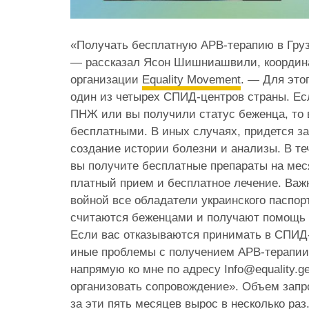
«Получать бесплатную АРВ-терапию в Груз
— рассказал Ясон Шишниашвили, координ
организации
Equality Movement
. — Для это
один из четырех СПИД-центров страны. Е
ПНЖ или вы получили статус беженца, то 
бесплатными. В иных случаях, придется за
создание истории болезни и анализы. В те
вы получите бесплатные препараты на мес
платный прием и бесплатное лечение. Важн
войной все обладатели украинского паспор
считаются беженцами и получают помощь н
Если вас отказываются принимать в СПИД
иные проблемы с получением АРВ-терапии
напрямую ко мне по адресу Info@equality.
организовать сопровождение». Объем запро
за эти пять месяцев вырос в несколько раз.