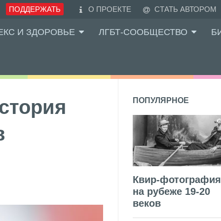
ПОДДЕРЖАТЬ
О ПРОЕКТЕ
СТАТЬ АВТОРОМ
ЕКС И ЗДОРОВЬЕ
ЛГБТ-СООБЩЕСТВО
Б
история
ПОПУЛЯРНОЕ
в
Квир-фотография
на рубеже 19-20
веков