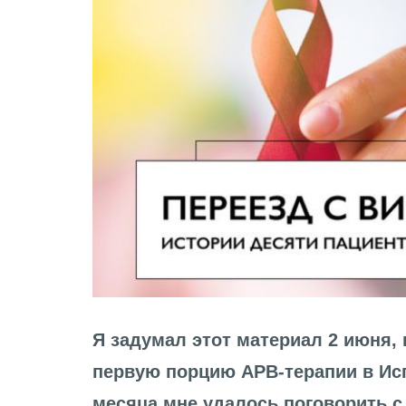
Я задумал этот материал 2 июня,
первую порцию АРВ-терапии в Исп
месяца мне удалось поговорить с