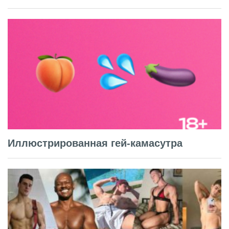
Иллюстрированная гей-камасутра