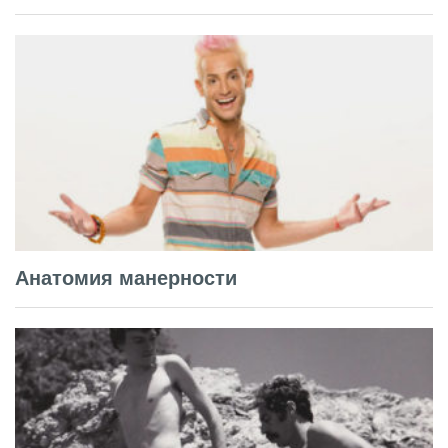
Анатомия манерности