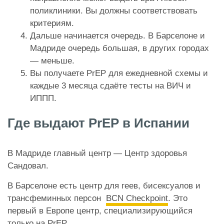
поликлиники. Вы должны соответствовать
критериям.
Дальше начинается очередь. В Барселоне и
Мадриде очередь большая, в других городах
— меньше.
Вы получаете PrEP для ежедневной схемы и
каждые 3 месяца сдаёте тесты на ВИЧ и
ИППП.
Где выдают PrEP в Испании
В Мадриде главный центр — Центр здоровья
Сандовал.
В Барселоне есть центр для геев, бисексуалов и
трансфеминных персон
BCN Checkpoint
. Это
первый в Европе центр, специализирующийся
только на PrEP.