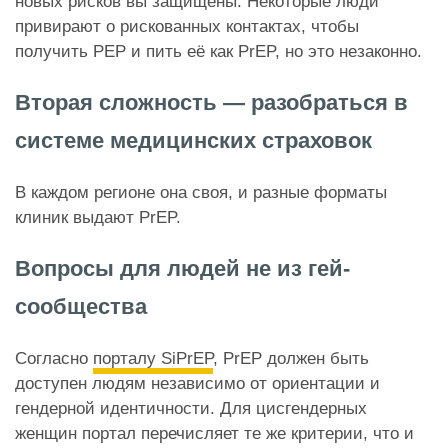
новых рисков вы защищены. Некоторые люди
привирают о рискованных контактах, чтобы
получить PEP и пить её как PrEP, но это незаконно.
Вторая сложность — разобраться в
системе медицинских страховок
В каждом регионе она своя, и разные форматы
клиник выдают PrEP.
Вопросы для людей не из гей-
сообщества
Согласно
порталу SiPrEP
, PrEP должен быть
доступен людям независимо от ориентации и
гендерной идентичности. Для цисгендерных
женщин портал перечисляет те же критерии, что и