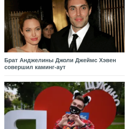
Брат Анджелины Джоли Джеймс Хэвен
совершил каминг-аут