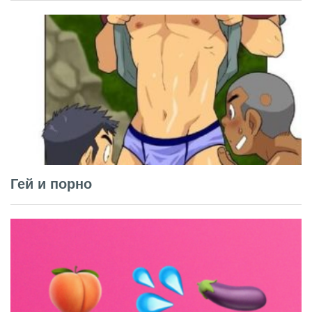
Гей и порно