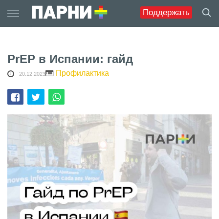
Skip
Поддержать
to
content
PrEP в Испании: гайд
Профилактика
20.12.2023