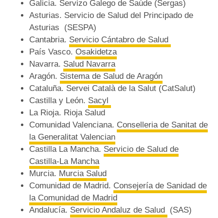
Galicia. Servizo Galego de Saúde (Sergas)
Asturias. Servicio de Salud del Principado de
Asturias (SESPA)
Cantabria.
Servicio Cántabro de Salud
País Vasco.
Osakidetza
Navarra.
Salud Navarra
Aragón.
Sistema de Salud de Aragón
Cataluña. Servei Català de la Salut (CatSalut)
Castilla y León.
Sacyl
La Rioja. Rioja Salud
Comunidad Valenciana.
Conselleria de Sanitat de
la Generalitat Valencian
Castilla La Mancha.
Servicio de Salud de
Castilla-La Mancha
Murcia.
Murcia Salud
Comunidad de Madrid.
Consejería de Sanidad de
la Comunidad de Madrid
Andalucía.
Servicio Andaluz de Salud
(SAS)