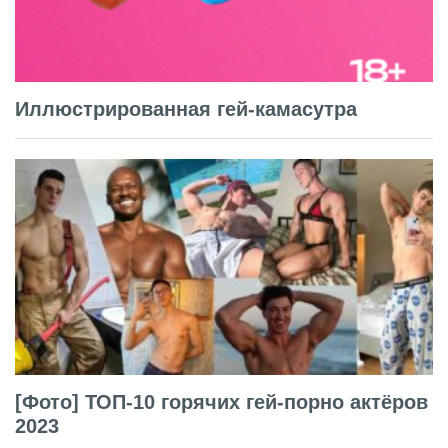
Иллюстрированная гей-камасутра
[Фото] ТОП-10 горячих гей-порно актёров
2023