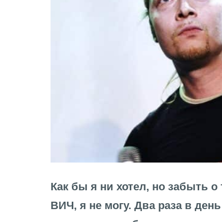
Как бы я ни хотел, но забыть о 
ВИЧ, я не могу. Два раза в ден