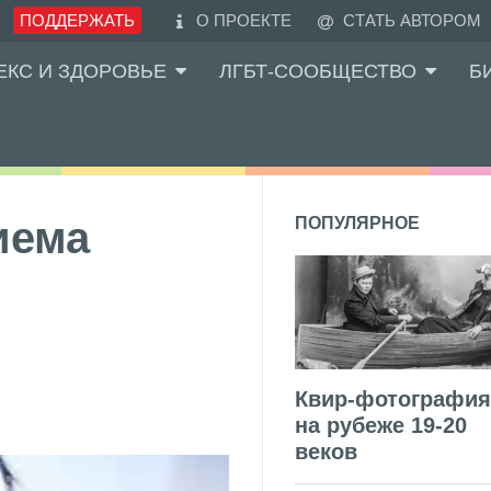
ПОДДЕРЖАТЬ
О ПРОЕКТЕ
СТАТЬ АВТОРОМ
ЕКС И ЗДОРОВЬЕ
ЛГБТ-СООБЩЕСТВО
Б
иема
ПОПУЛЯРНОЕ
Квир-фотография
на рубеже 19-20
веков