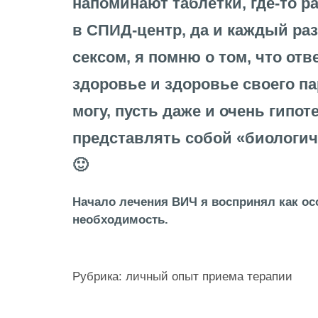
напоминают таблетки, где-то р
в СПИД-центр, да и каждый раз
сексом, я помню о том, что отв
здоровье и здоровье своего па
могу, пусть даже и очень гипот
представлять собой «биологич
🙂
Начало лечения ВИЧ я воспринял как о
необходимость.
Рубрика: личный опыт приема терапии