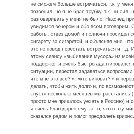
не сможем больше встречаться, т.к. у меня
позвонил, но я не брал трубку, т.к. ни сил,
разговаривать у меня не было. Наконец пр
увидимся вечером и обо всем поговорим. 
работы, отвез домой и полночи просидел с
сигарету за сигаретой, и объясняя мне, что
это не повод перестать встречаться и т.д.
этому сеансу «выбивания мусора» из мое
поддержке, я очень быстро адаптировался 
ситуации, перестал задаваться вопросами 
что мне это все?!», «кто виноват?!» и пере
делать, чтобы жить долго и, по возможност
спустя несколько месяцев мы расстались (н
просто мне пришлось уехать в Россию) и 
я очень благодарен ему за то, что в эту м
оказался рядом и помог преодолеть кризис