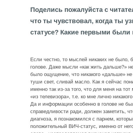
Поделись пожалуйста с читат
что ты чувствовал, когда ты у
статусе? Какие первыми были
Если честно, то мыслей никаких не было, 
голове. Даже мысли «как жить дальше?» не
было ощущение, что никакого «дальше» не 
туши свет, сливай масло. Как я сейчас по
именно так из-за того, что для меня на то
«из телевизора», т.е. ко мне лично никако
Да и информации особенно в голове не был
справедливости ради, должен заметить, чт
диагноза, я познакомился с парнем, который
положительный ВИЧ-статус, именно от нег