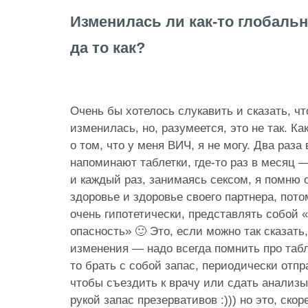
Изменилась ли как-то глобальн
да то как?
Очень бы хотелось слукавить и сказать, чт
изменилась, но, разумеется, это не так. Ка
о том, что у меня ВИЧ, я не могу. Два раза
напоминают таблетки, где-то раз в месяц 
и каждый раз, занимаясь сексом, я помню о
здоровье и здоровье своего партнера, пото
очень гипотетически, представлять собой 
опасность» 🙂 Это, если можно так сказать
изменения — надо всегда помнить про табл
то брать с собой запас, периодически отп
чтобы съездить к врачу или сдать анализы
рукой запас презервативов :))) но это, ско