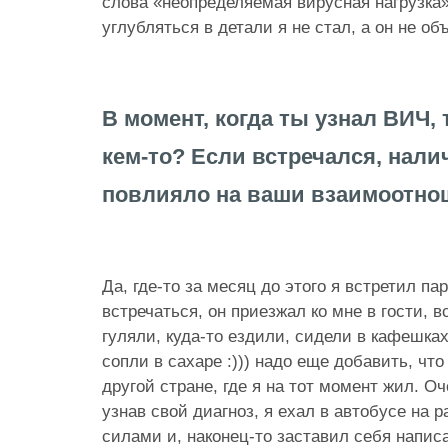
слова «неопределяемая вирусная нагрузка»
углубляться в детали я не стал, а он не об
В момент, когда ты узнал ВИЧ, 
кем-то? Если встречался, нали
повлияло на ваши взаимоотно
Да, где-то за месяц до этого я встретил па
встречаться, он приезжал ко мне в гости, 
гуляли, куда-то ездили, сидели в кафешка
сопли в сахаре :))) надо еще добавить, чт
другой стране, где я на тот момент жил. О
узнав свой диагноз, я ехал в автобусе на р
силами и, наконец-то заставил себя напис