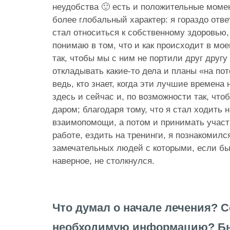
неудобства 🙂 есть и положительные моме
более глобальный характер: я гораздо отв
стал относиться к собственному здоровью,
понимаю в том, что и как происходит в мое
так, чтобы мы с ним не портили друг другу 
откладывать какие-то дела и планы «на по
ведь, кто знает, когда эти лучшие времена 
здесь и сейчас и, по возможности так, что
даром; благодаря тому, что я стал ходить 
взаимопомощи, а потом и принимать участи
работе, ездить на тренинги, я познакомил
замечательных людей с которыми, если бы 
наверное, не столкнулся.
Что думал о начале лечения? 
необходимую информацию? Бы