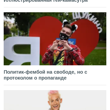
Политик-фембой на свободе, но с
протоколом о пропаганде