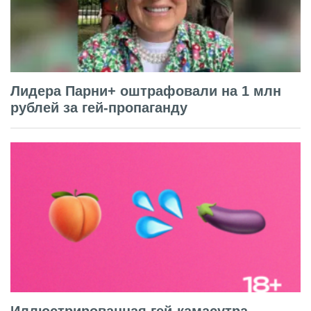
Лидера Парни+ оштрафовали на 1 млн
рублей за гей-пропаганду
Иллюстрированная гей-камасутра