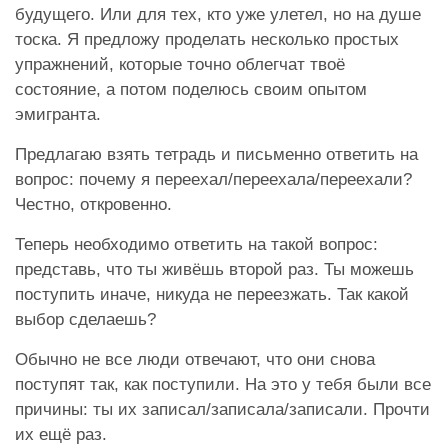
будущего. Или для тех, кто уже улетел, но на душе
тоска. Я предложу проделать несколько простых
упражнений, которые точно облегчат твоё
состояние, а потом поделюсь своим опытом
эмигранта.
Предлагаю взять тетрадь и письменно ответить на
вопрос: почему я переехал/переехала/переехали?
Честно, откровенно.
Теперь необходимо ответить на такой вопрос:
представь, что ты живёшь второй раз. Ты можешь
поступить иначе, никуда не переезжать. Так какой
выбор сделаешь?
Обычно не все люди отвечают, что они снова
поступят так, как поступили. На это у тебя были все
причины: ты их записал/записала/записали. Прочти
их ещё раз.