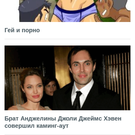
Гей и порно
Брат Анджелины Джоли Джеймс Хэвен
совершил каминг-аут