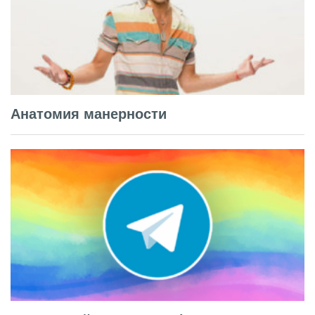
Анатомия манерности