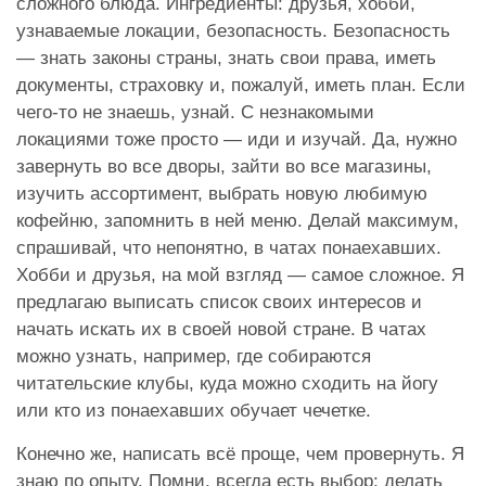
сложного блюда. Ингредиенты: друзья, хобби,
узнаваемые локации, безопасность. Безопасность
— знать законы страны, знать свои права, иметь
документы, страховку и, пожалуй, иметь план. Если
чего-то не знаешь, узнай. С незнакомыми
локациями тоже просто — иди и изучай. Да, нужно
завернуть во все дворы, зайти во все магазины,
изучить ассортимент, выбрать новую любимую
кофейню, запомнить в ней меню. Делай максимум,
спрашивай, что непонятно, в чатах понаехавших.
Хобби и друзья, на мой взгляд — самое сложное. Я
предлагаю выписать список своих интересов и
начать искать их в своей новой стране. В чатах
можно узнать, например, где собираются
читательские клубы, куда можно сходить на йогу
или кто из понаехавших обучает чечетке.
Конечно же, написать всё проще, чем провернуть. Я
знаю по опыту. Помни, всегда есть выбор: делать