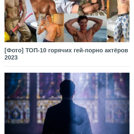
[Фото] ТОП-10 горячих гей-порно актёров
2023