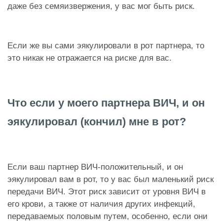
даже без семяизвержения, у вас мог быть риск.
Если же вы сами эякулировали в рот партнера, то
это никак не отражается на риске для вас.
Что если у моего партнера ВИЧ, и он
эякулировал (кончил) мне в рот?
Если ваш партнер ВИЧ-положительный, и он
эякулировал вам в рот, то у вас был маленький риск
передачи ВИЧ. Этот риск зависит от уровня ВИЧ в
его крови, а также от наличия других инфекций,
передаваемых половым путем, особенно, если они