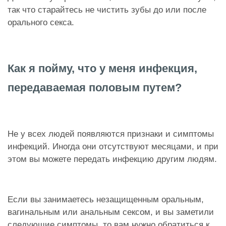
так что старайтесь не чистить зубы до или после
орального секса.
Как я пойму, что у меня инфекция,
передаваемая половым путем?
Не у всех людей появляются признаки и симптомы
инфекций. Иногда они отсутствуют месяцами, и при
этом вы можете передать инфекцию другим людям.
Если вы занимаетесь незащищенным оральным,
вагинальным или анальным сексом, и вы заметили
следующие симптомы, то вам нужно обратиться к