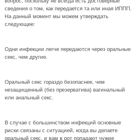
вопрос, поскольку не всегда есть достоверные
сведения о том, как передается та или иная ИППП.
На данный момент мы можем утверждать
следующее:
Одни инфекции легче передаются через оральные
секс, чем другие.
Оральный секс гораздо безопаснее, чем
незащищенный (без презерватива) вагинальный
или анальный секс.
В случае с большинством инфекций основные
риски связаны с ситуацией, когда вы делаете
оральный секс, и вам в рот попадают чужие