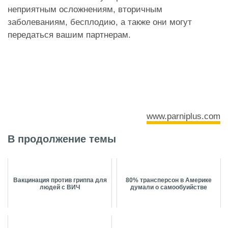
неприятным осложнениям, вторичным
заболеваниям, бесплодию, а также они могут
передаться вашим партнерам.
www.parniplus.com
В продолжение темы
Вакцинация против гриппа для
80% трансперсон в Америке
людей с ВИЧ
думали о самообуийстве