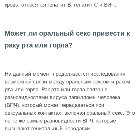
кровь, относятся гепатит В, гепатит С и ВИЧ.
Может ли оральный секс привести к
раку рта или горла?
На данный момент продолжаются исследования
возможной связи между оральным сексом и раком
рта или горла. Рак рта или горла связан с
разновидностями вируса папилломы человека
(ВПЧ), который может передаваться при
сексуальных контактах, включая оральный секс. Это
не те же самые разновидности ВПЧ, которые
вызывают генитальный бородавки.