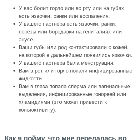
У вас болит горло или во рту или на губах
есть язвочки, ранки или воспаления.
У вашего партнера есть язвочки, ранки,
порезы или бородавки на гениталиях или
анусе.
Ваши губы или род контактировали с кожей,
на которой в дальнейшем появились язвочки.
У вашего партнера была менструация.
Вам в рот или горло попали инфицированные
жидкости.
Вам в глаза попала сперма или вагинальные
выделения, инфицированные гонореей или
хламидиями (это может привести к
конъюктивиту).
Как я пойму, что мне передалась во