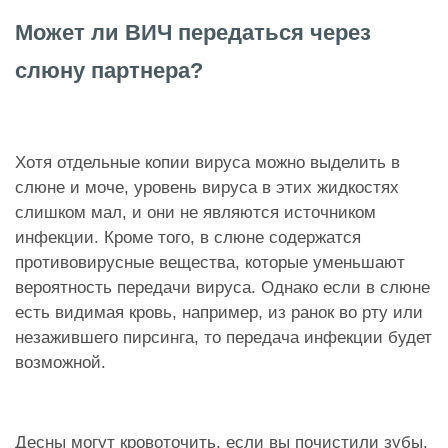
Может ли ВИЧ передаться через
слюну партнера?
Хотя отдельные копии вируса можно выделить в
слюне и моче, уровень вируса в этих жидкостях
слишком мал, и они не являются источником
инфекции. Кроме того, в слюне содержатся
противовирусные вещества, которые уменьшают
вероятность передачи вируса. Однако если в слюне
есть видимая кровь, например, из ранок во рту или
незажившего пирсинга, то передача инфекции будет
возможной.
Десны могут кровоточить, если вы почистили зубы,