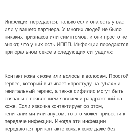
Инфекция передается, только если она есть у вас
или у вашего партнера. У многих людей не было
никаких признаков или симптомов, и они просто не
знают, что у них есть ИППП. Инфекции передаются
при оральном сексе в следующих ситуациях:
Контакт кожа к коже или волосы к волосам. Простой
герпес, который вызывает «простуду на губах» и
генитальный герпес, а также сифилис могут быть
связаны с появлением язвочек и раздражений на
коже. Если язвочка контактирует со ртом,
гениталиями или анусом, то это может привести к
передаче инфекции. Иногда эти инфекции
передаются при контакте кожа к коже даже без