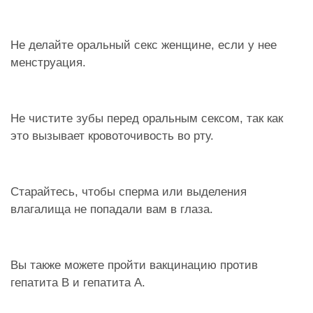
Не делайте оральный секс женщине, если у нее
менструация.
Не чистите зубы перед оральным сексом, так как
это вызывает кровоточивость во рту.
Старайтесь, чтобы сперма или выделения
влагалища не попадали вам в глаза.
Вы также можете пройти вакцинацию против
гепатита В и гепатита А.