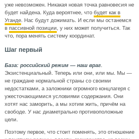
уже невозможен. Никакая новая точка равновесия не
будет найдена. Куда вероятнее, что
будет как в
Уганде
. Нас будут дожимать. И если мы останемся
в
пассивной позиции
, у них может получиться. Так
что, пора менять систему координат.
Шаг первый
База: российский режим — наш враг
.
Экзистенциальный. Теперь или они, или мы. Мы —
не граждане нормальной страны со своими
недостатками, а заложники огромного концлагеря с
ужесточающимися условиями содержания. Они
хотят нас заморить, а мы хотим жить, причём на
свободе. У нас диаметрально противоположные
цели.
Поэтому первое, что стоит поменять, это отношение