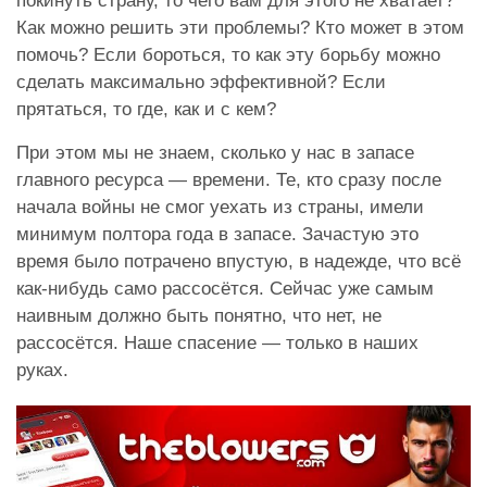
покинуть страну, то чего вам для этого не хватает?
Как можно решить эти проблемы? Кто может в этом
помочь? Если бороться, то как эту борьбу можно
сделать максимально эффективной? Если
прятаться, то где, как и с кем?
При этом мы не знаем, сколько у нас в запасе
главного ресурса — времени. Те, кто сразу после
начала войны не смог уехать из страны, имели
минимум полтора года в запасе. Зачастую это
время было потрачено впустую, в надежде, что всё
как-нибудь само рассосётся. Сейчас уже самым
наивным должно быть понятно, что нет, не
рассосётся. Наше спасение — только в наших
руках.