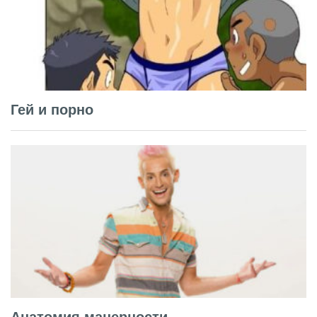
Гей и порно
Анатомия манерности