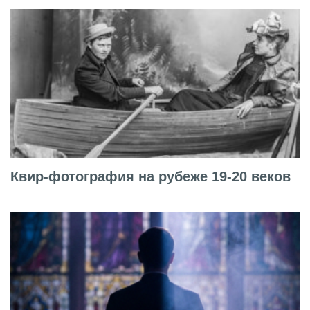
Квир-фотография на рубеже 19-20 веков