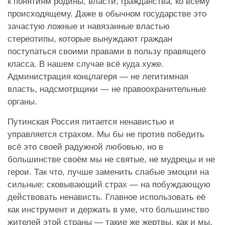
к понятиям родины, власти, гражданства, ко всему
происходящему. Даже в обычном государстве это
зачастую ложные и навязанные властью
стереотипы, которые вынуждают граждан
поступаться своими правами в пользу правящего
класса. В нашем случае всё куда хуже.
Администрация концлагеря — не легитимная
власть, надсмотрщики — не правоохранительные
органы.
Путинская Россия питается ненавистью и
управляется страхом. Мы бы не против победить
всё это своей радужной любовью, но в
большинстве своём мы не святые, не мудрецы и не
герои. Так что, лучше заменить слабые эмоции на
сильные: сковывающий страх — на побуждающую
действовать ненависть. Главное использовать её
как инструмент и держать в уме, что большинство
жителей этой страны — такие же жертвы, как и мы,