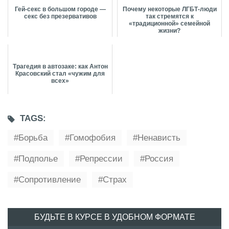
Гей-секс в большом городе —
Почему некоторые ЛГБТ-люди
секс без презервативов
так стремятся к
«традиционной» семейной
жизни?
Трагедия в автозаке: как Антон
Красовский стал «чужим для
всех»
TAGS:
Борьба
Гомофобия
Ненависть
Подполье
Репрессии
Россия
Сопротивление
Страх
БУДЬТЕ В КУРСЕ В УДОБНОМ ФОРМАТЕ