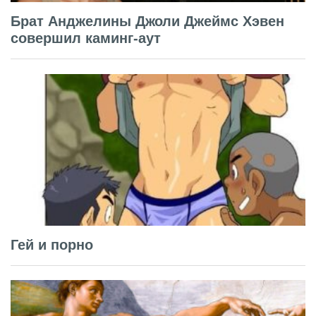
Брат Анджелины Джоли Джеймс Хэвен
совершил каминг-аут
Гей и порно