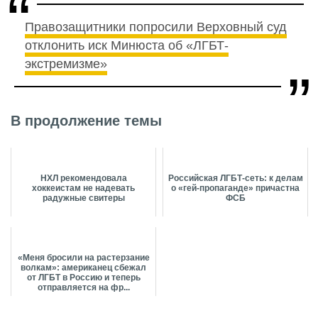
Правозащитники попросили Верховный суд
отклонить иск Минюста об «ЛГБТ-
экстремизме»
В продолжение темы
НХЛ рекомендовала
Российская ЛГБТ-сеть: к делам
хоккеистам не надевать
о «гей-пропаганде» причастна
радужные свитеры
ФСБ
«Меня бросили на растерзание
волкам»: американец сбежал
от ЛГБТ в Россию и теперь
отправляется на фр...