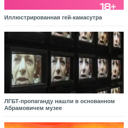
Иллюстрированная гей-камасутра
ЛГБТ-пропаганду нашли в основанном
Абрамовичем музее