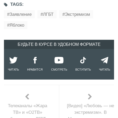
TAGS:
Заявление
ЛГБТ
Экстремизм
Яблоко
БУДЬТЕ В КУРСЕ В УДОБНОМ ФОРМАТЕ
ЧИТАТЬ
НРАВИТСЯ
СМОТРЕТЬ
ВСТУПИТЬ
ЧИТАТЬ
Телеканалы «Жара
[Видео] «Любовь — не
ТВ» и «О2ТВ»
экстремизм». В