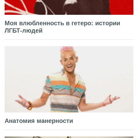
Моя влюбленность в гетеро: истории
ЛГБТ-людей
Анатомия манерности