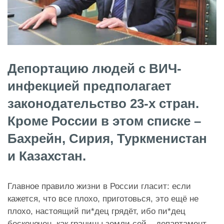
Депортацию людей с ВИЧ-
инфекцией предполагает
законодательство 23-х стран.
Кроме России в этом списке –
Бахрейн, Сирия, Туркменистан
и Казахстан.
Главное правило жизни в России гласит: если
кажется, что все плохо, приготовься, это ещё не
плохо, настоящий пи*дец грядёт, ибо пи*дец
бесконечен, как границы земли сей – департамент