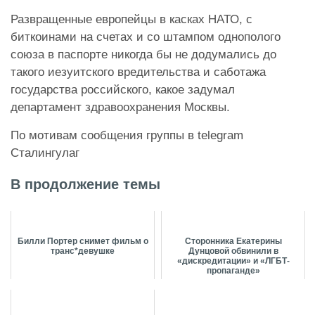
Развращенные европейцы в касках НАТО, с
биткоинами на счетах и со штампом однополого
союза в паспорте никогда бы не додумались до
такого иезуитского вредительства и саботажа
государства российского, какое задумал
департамент здравоохранения Москвы.
По мотивам сообщения группы в telegram
Сталингулаг
В продолжение темы
Билли Портер снимет фильм о
Сторонника Екатерины
транс*девушке
Дунцовой обвинили в
«дискредитации» и «ЛГБТ-
пропаганде»