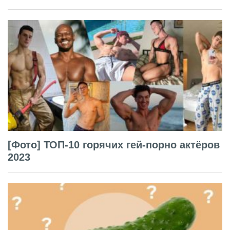
[Фото] ТОП-10 горячих гей-порно актёров
2023