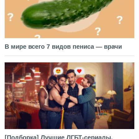
В мире всего 7 видов пениса — врачи
[Подборка] Лучшие ЛГБТ-сериалы,