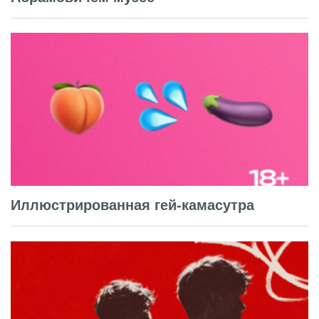
Иллюстрированная гей-камасутра