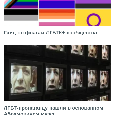
Гайд по флагам ЛГБТК+ сообщества
ЛГБТ-пропаганду нашли в основанном
Абрамовичем музее