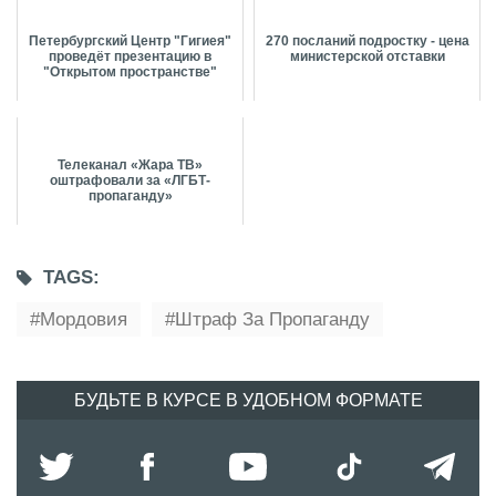
Петербургский Центр "Гигиея"
270 посланий подростку - цена
проведёт презентацию в
министерской отставки
"Открытом пространстве"
Телеканал «Жара ТВ»
оштрафовали за «ЛГБТ-
пропаганду»
TAGS:
Мордовия
Штраф За Пропаганду
БУДЬТЕ В КУРСЕ В УДОБНОМ ФОРМАТЕ