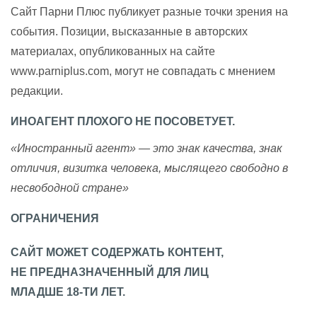
Сайт Парни Плюс публикует разные точки зрения на
события. Позиции, высказанные в авторских
материалах, опубликованных на сайте
www.parniplus.com, могут не совпадать с мнением
редакции.
ИНОАГЕНТ ПЛОХОГО НЕ ПОСОВЕТУЕТ.
«Иностранный агент» — это знак качества, знак
отличия, визитка человека, мыслящего свободно в
несвободной стране»
ОГРАНИЧЕНИЯ
САЙТ МОЖЕТ СОДЕРЖАТЬ КОНТЕНТ,
НЕ ПРЕДНАЗНАЧЕННЫЙ ДЛЯ ЛИЦ
МЛАДШЕ 18-ТИ ЛЕТ.