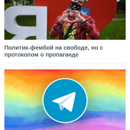
Политик-фембой на свободе, но с
протоколом о пропаганде