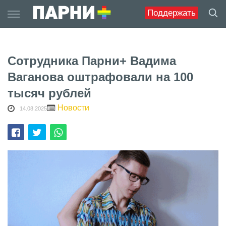
Skip
Поддержать
to
content
Сотрудника Парни+ Вадима
Ваганова оштрафовали на 100
тысяч рублей
Новости
14.08.2025