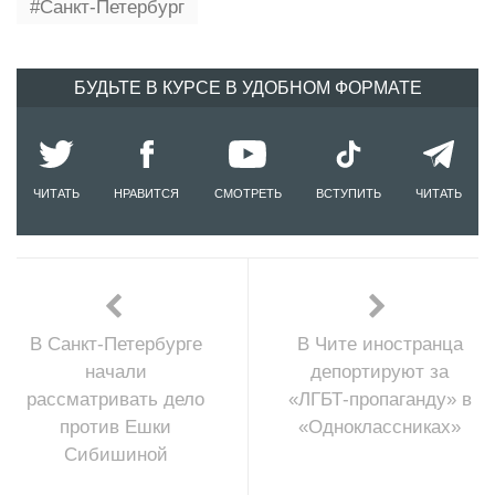
Санкт-Петербург
БУДЬТЕ В КУРСЕ В УДОБНОМ ФОРМАТЕ
ЧИТАТЬ
НРАВИТСЯ
СМОТРЕТЬ
ВСТУПИТЬ
ЧИТАТЬ
В Санкт-Петербурге
В Чите иностранца
начали
депортируют за
рассматривать дело
«ЛГБТ-пропаганду» в
против Ешки
«Одноклассниках»
Сибишиной