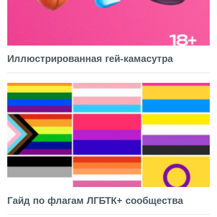
Иллюстрированная гей-камасутра
Гайд по флагам ЛГБТК+ сообщества