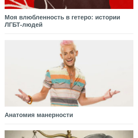
Моя влюбленность в гетеро: истории
ЛГБТ-людей
Анатомия манерности