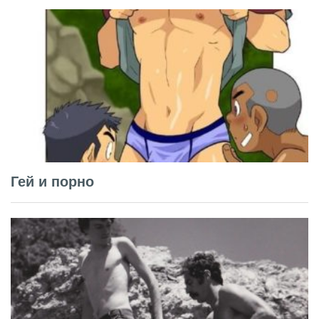
Гей и порно