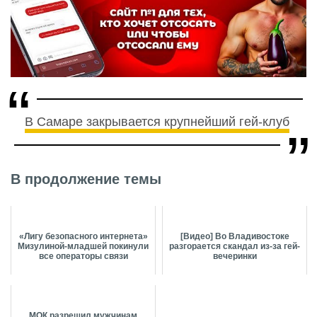
В Самаре закрывается крупнейший гей-клуб
В продолжение темы
«Лигу безопасного интернета»
[Видео] Во Владивостоке
Мизулиной-младшей покинули
разгорается скандал из-за гей-
все операторы связи
вечеринки
МОК разрешил мужчинам