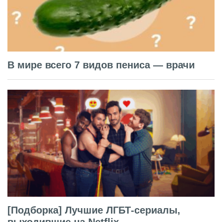
В мире всего 7 видов пениса — врачи
[Подборка] Лучшие ЛГБТ-сериалы,
выходившие на Netflix