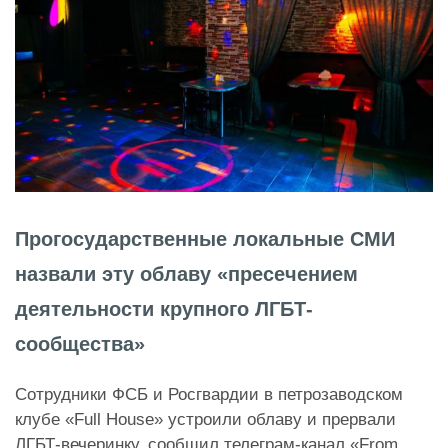
Прогосударственные локальные СМИ
назвали эту облаву «пресечением
деятельности крупного ЛГБТ-
сообщества»
Сотрудники ФСБ и Росгвардии в петрозаводском
клубе «Full House» устроили облаву и прервали
ЛГБТ-вечеринку,
сообщил
телеграм-канал «From