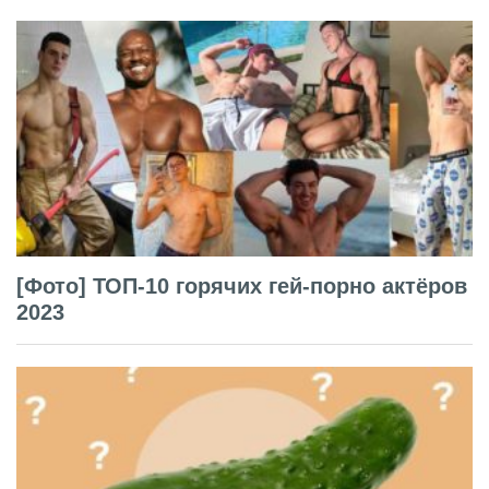
[Фото] ТОП-10 горячих гей-порно актёров
2023