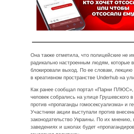
Она также отметила, что полицейские не и
радикально настроенным людям, которые 
блокировали выход. По ее словам, лекцию
в креативном пространстве Underhub на ул
Как ранее сообщал портал «Парни ПЛЮС», 
человек собрались на улице Грушевского в
против «пропаганды гомосексуализма» и ге
Участники акции выступали против внесен
законодательство Украины. По их мнению,
заведениях и школах будет «пропагандиро