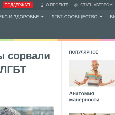
ПОДДЕРЖАТЬ
О ПРОЕКТЕ
СТАТЬ АВТОРОМ
ЕКС И ЗДОРОВЬЕ
ЛГБТ-СООБЩЕСТВО
Б
ы сорвали
ПОПУЛЯРНОЕ
 ЛГБТ
Анатомия
манерности