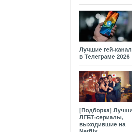
Лучшие гей-кана
в Телеграме 2026
[Подборка] Лучш
ЛГБТ-сериалы,
выходившие на
Netflix