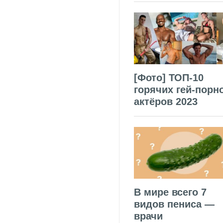
[Фото] ТОП-10
горячих гей-порн
актёров 2023
В мире всего 7
видов пениса —
врачи