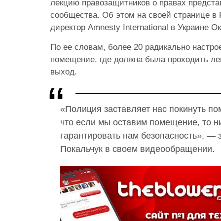
лекцию правозащитников о правах предста
сообщества. Об этом на своей странице в
директор Amnesty International в Украине О
По ее словам, более 20 радикально настр
помещение, где должна была проходить ле
выход.
«Полиция заставляет нас покинуть п
что если мы оставим помещение, то н
гарантировать нам безопасность», — 
Покальчук в своем видеообращении.