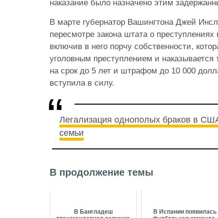
наказание было назначено этим задержанны
В марте губернатор Вашингтона Джей Инсл
пересмотре закона штата о преступлениях 
включив в него порчу собственности, котор
уголовным преступлением и наказывается
на срок до 5 лет и штрафом до 10 000 долл
вступила в силу.
Легализация однополых браков в США
семьи
В продолжение темы
В Бангладеш
В Испании появилась