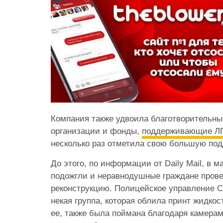
Компания также удвоила благотворительны
организации и фонды,
поддерживающие ЛГ
несколько раз отметила свою большую под
До этого, по информации от Daily Mail, в м
подожгли и неравнодушные граждане прове
реконструкцию. Полицейское управление С
некая группа, которая облила принт жидко
ее, также была поймана благодаря камера