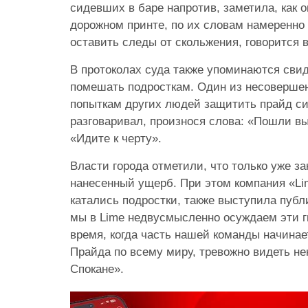
сидевших в баре напротив, заметила, как 
дорожном принте, по их словам намеренно
оставить следы от скольжения, говорится 
В протоколах суда также упоминаются сви
помешать подросткам. Один из несоверше
попыткам других людей защитить прайд си
разговаривал, произнося слова: «Пошли вы
«Идите к черту».
Власти города отметили, что только уже з
нанесенный ущерб. При этом компания «Lim
катались подростки, также выступила публ
мы в Lime недвусмысленно осуждаем эти г
время, когда часть нашей команды начина
Прайда по всему миру, тревожно видеть н
Спокане».