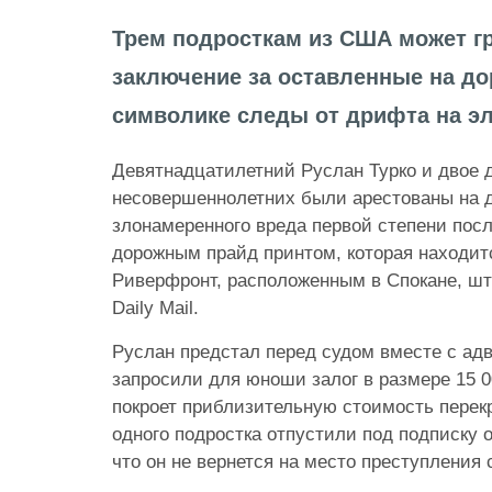
Трем подросткам из США может г
заключение за оставленные на д
символике следы от дрифта на э
Девятнадцатилетний Руслан Турко и двое 
несовершеннолетних были арестованы на д
злонамеренного вреда первой степени пос
дорожным прайд принтом, которая находит
Риверфронт, расположенным в Спокане,
шт
Daily Mail.
Руслан предстал перед судом вместе с ад
запросили для юноши залог в размере 15 0
покроет приблизительную стоимость перек
одного подростка отпустили под подписку 
что он не вернется на место преступления 