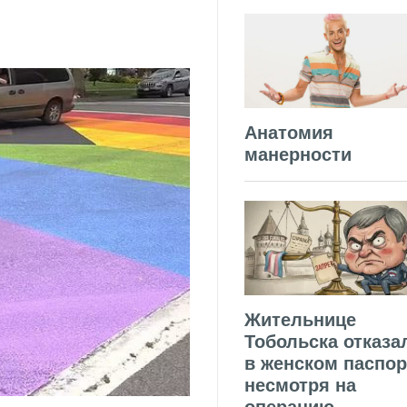
Анатомия
манерности
Жительнице
Тобольска отказа
в женском паспор
несмотря на