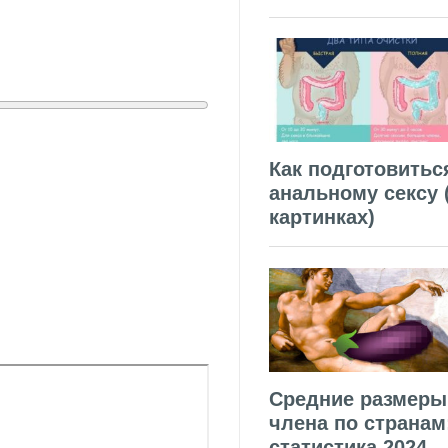
Как подготовитьс
анальному сексу 
картинках)
Средние размеры
члена по странам
статистика 2024