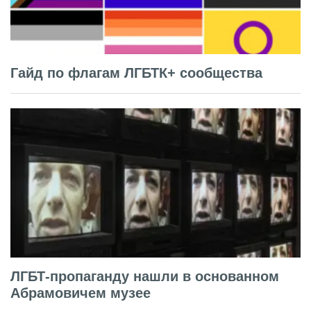
Гайд по флагам ЛГБТК+ сообщества
ЛГБТ-пропаганду нашли в основанном
Абрамовичем музее