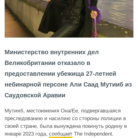
Министерство внутренних дел
Великобритании отказало в
предоставлении убежища 27-летней
небинарной персоне Али Саад Мутииб из
Саудовской Аравии
Мутииб, местоимения Она/Ее, подвергавшаяся
преследованию и насилию со стороны полиции в
своей стране, была вынуждена покинуть родину в
январе 2023 года,
сообщает
The Independent.