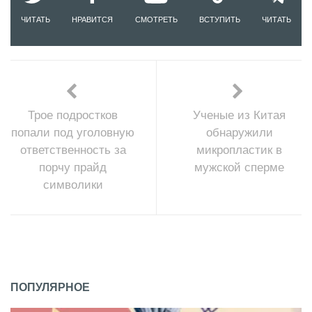
ЧИТАТЬ
НРАВИТСЯ
СМОТРЕТЬ
ВСТУПИТЬ
ЧИТАТЬ
Трое подростков
Ученые из Китая
попали под уголовную
обнаружили
ответственность за
микропластик в
порчу прайд
мужской сперме
символики
ПОПУЛЯРНОЕ