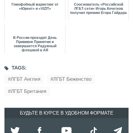
Гомофобный маркетинг от
Сооснователь «Российской
«Юрент» и «VIZIT»
ЛГБТ-сети» Игорь Кочетков
получил премию Егора Гайдара
В России проходит День
Прививок Принятия и
завершается Радужный
флешмоб в AR
TAGS:
ЛГБТ Англия
ЛГБТ Беженство
ЛГБТ Британия
БУДЬТЕ В КУРСЕ В УДОБНОМ ФОРМАТЕ