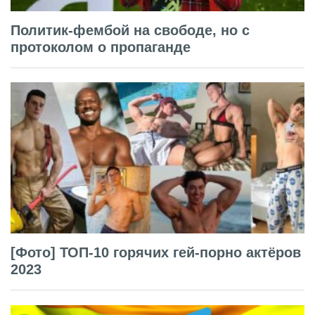
Политик-фембой на свободе, но с
протоколом о пропаганде
[Фото] ТОП-10 горячих гей-порно актёров
2023