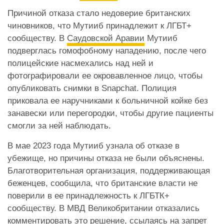
Причиной отказа стало недоверие британских
чиновников, что Мутииб принадлежит к ЛГБТ+
сообществу. В
Саудовской Аравии
Мутииб
подверглась гомофобному нападению, после чего
полицейские насмехались над ней и
фотографировали ее окровавленное лицо, чтобы
опубликовать снимки в Snapchat. Полиция
приковала ее наручниками к больничной койке без
занавески или перегородки, чтобы другие пациенты
смогли за ней наблюдать.
В мае 2023 года Мутииб узнала об отказе в
убежище, но причины отказа не были объяснены.
Благотворительная организация, поддерживающая
беженцев, сообщила, что британские власти не
поверили в ее принадлежность к ЛГБТК+
сообществу. В МВД Великобритании отказались
комментировать это решение, ссылаясь на запрет