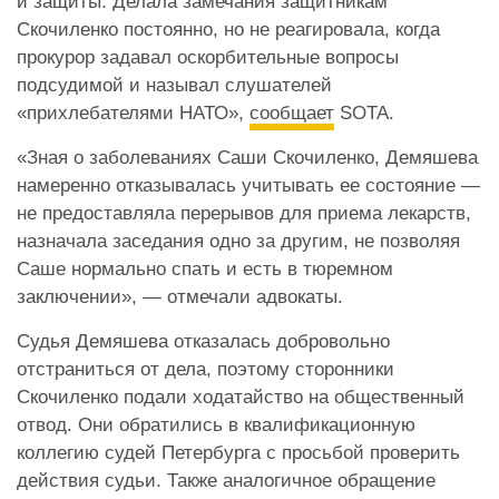
и защиты. Делала замечания защитникам
Скочиленко постоянно, но не реагировала, когда
прокурор задавал оскорбительные вопросы
подсудимой и называл слушателей
«прихлебателями НАТО»,
сообщает
SOTA.
«Зная о заболеваниях Саши Скочиленко, Демяшева
намеренно отказывалась учитывать ее состояние —
не предоставляла перерывов для приема лекарств,
назначала заседания одно за другим, не позволяя
Саше нормально спать и есть в тюремном
заключении», — отмечали адвокаты.
Судья Демяшева отказалась добровольно
отстраниться от дела, поэтому сторонники
Скочиленко подали ходатайство на общественный
отвод. Они обратились в квалификационную
коллегию судей Петербурга с просьбой проверить
действия судьи. Также аналогичное обращение