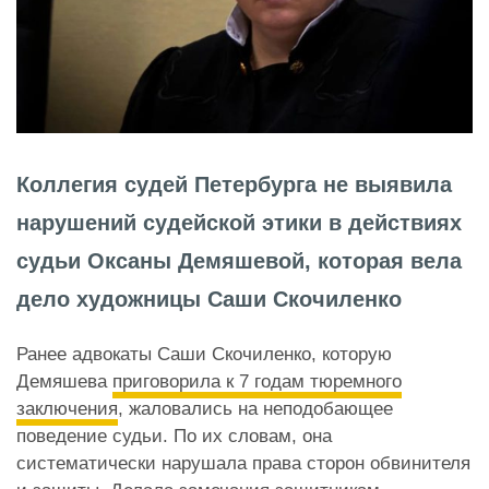
Коллегия судей Петербурга не выявила
нарушений судейской этики в действиях
судьи Оксаны Демяшевой, которая вела
дело художницы Саши Скочиленко
Ранее адвокаты Саши Скочиленко, которую
Демяшева
приговорила к 7 годам тюремного
заключения
, жаловались на неподобающее
поведение судьи. По их словам, она
систематически нарушала права сторон обвинителя