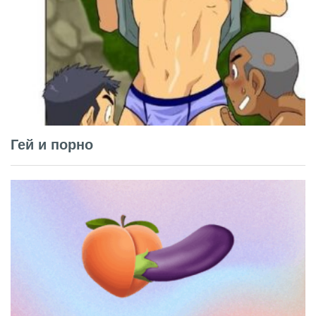
Гей и порно