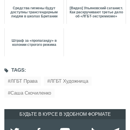
Средства гигиены будут
[Видео] Ульяновский сатанист.
доступны трансгендерным
Как раскручивают третье дело
людям в школах Британии
об «ЛГБТ-экстремизме»
Штраф за «пропаганду» в
колонии строгого режима
TAGS:
ЛГБТ Права
ЛГБТ Художница
Саша Скочиленко
БУДЬТЕ В КУРСЕ В УДОБНОМ ФОРМАТЕ