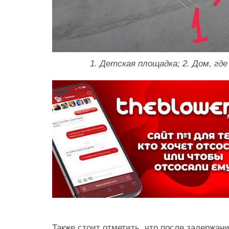
1. Детская площадка; 2. Дом, г
Также стоит отметить, что после задержа