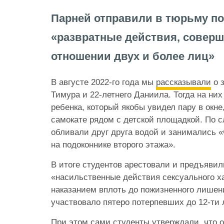
Парней отправили в тюрьму по
«развратные действия, совер
отношении двух и более лиц»
В августе 2022-го года мы
рассказывали
о 
Тимура и 22-летнего Даниила. Тогда на ни
ребенка, который якобы увидел пару в окне,
самокате рядом с детской площадкой. По с
обливали друг друга водой и занимались «
на подоконнике второго этажа».
В итоге студентов арестовали и предъявил
«насильственные действия сексуального ха
наказанием вплоть до пожизненного лишен
участвовало пятеро потерпевших до 12-ти л
При этом сами студенты утверждали, что о