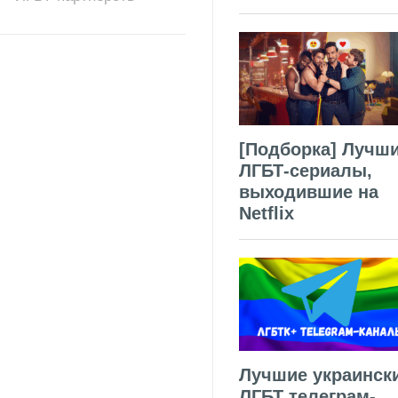
[Подборка] Лучш
ЛГБТ-сериалы,
выходившие на
Netflix
Лучшие украинск
ЛГБТ телеграм-