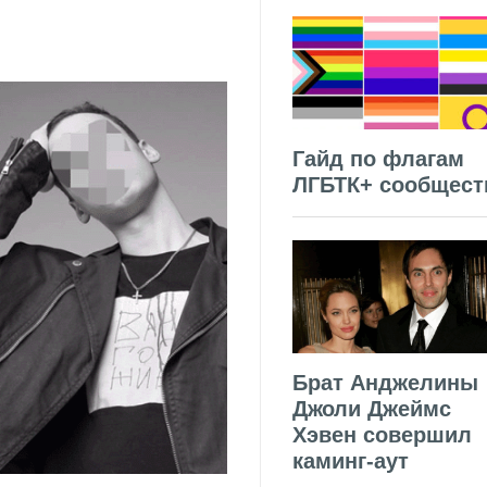
Гайд по флагам
ЛГБТК+ сообщест
Брат Анджелины
Джоли Джеймс
Хэвен совершил
каминг-аут