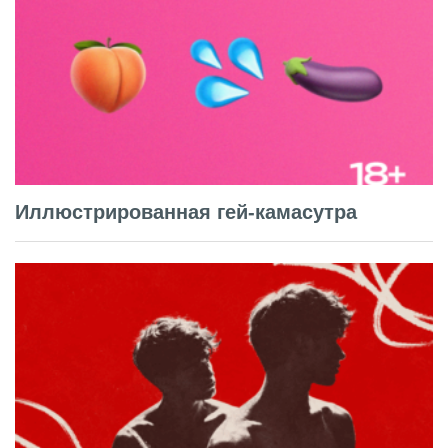
Иллюстрированная гей-камасутра