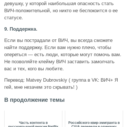
девушку, у которой наибольшая опасность стать
ВИЧ-положительной, но никто не беспокоится о ее
статусе.
9. Поддержка.
Если вы пострадали от ВИЧ, вы всегда сможете
найти поддержку. Если вам нужно плечо, чтобы
опереться — есть люди, которые могут помочь вам.
Не позволяйте клейму ВИЧ заставить замолчать
вас и тех, кого вы любите.
Перевод: Matvey Dubrovskiy ( группа в VK: ВИЧ+ Я
гей, мне незачем это скрывать! )
В продолжение темы
Часть контента в
Российского квир-эмигранта в
русскоязычной версии Netflix
США перевели в одиночку