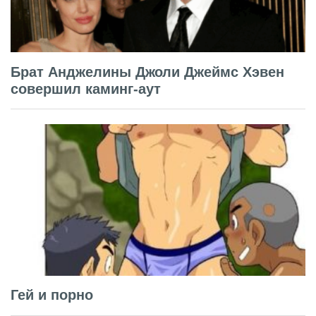
Брат Анджелины Джоли Джеймс Хэвен
совершил каминг-аут
Гей и порно