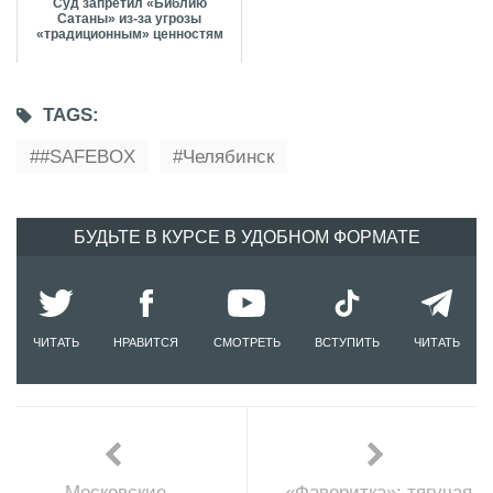
Суд запретил «Библию
Сатаны» из-за угрозы
«традиционным» ценностям
TAGS:
#SAFEBOX
Челябинск
БУДЬТЕ В КУРСЕ В УДОБНОМ ФОРМАТЕ
ЧИТАТЬ
НРАВИТСЯ
СМОТРЕТЬ
ВСТУПИТЬ
ЧИТАТЬ
Московские
«Фаворитка»: тягучая