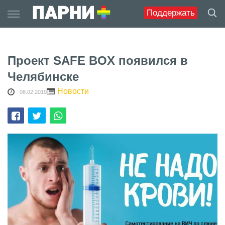
Skip
Поддержать
to
content
Проект SAFE BOX появился в
Челябинске
Новости
08.02.2019