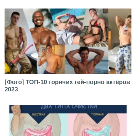
[Фото] ТОП-10 горячих гей-порно актёров
2023