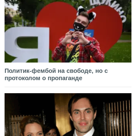
Политик-фембой на свободе, но с
протоколом о пропаганде