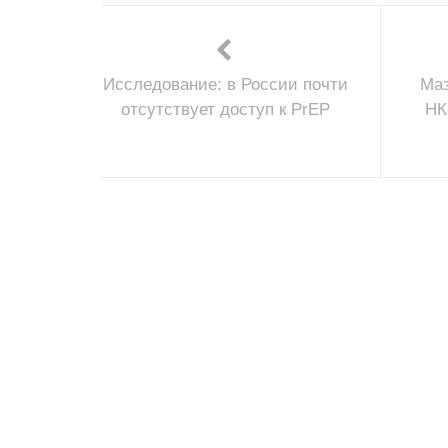
Исследование: в России почти
Маз
отсутствует доступ к PrEP
НК