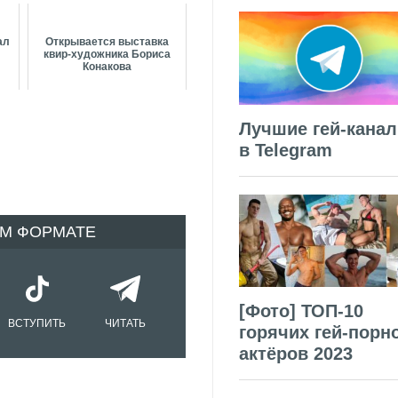
ал
Открывается выставка
квир-художника Бориса
»
Конакова
Лучшие гей-кана
в Telegram
ОМ ФОРМАТЕ
[Фото] ТОП-10
ВСТУПИТЬ
ЧИТАТЬ
горячих гей-порн
актёров 2023