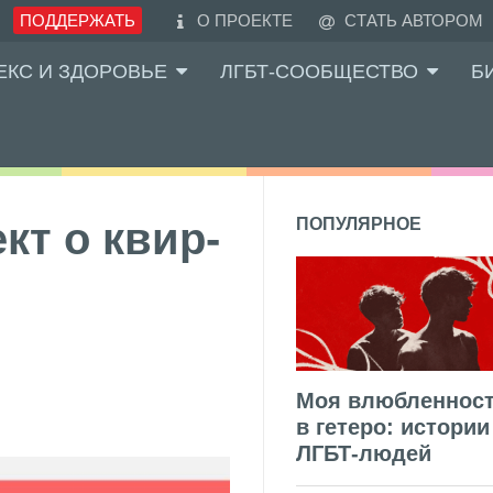
ПОДДЕРЖАТЬ
О ПРОЕКТЕ
СТАТЬ АВТОРОМ
ЕКС И ЗДОРОВЬЕ
ЛГБТ-СООБЩЕСТВО
Б
кт о квир-
ПОПУЛЯРНОЕ
Моя влюбленнос
в гетеро: истории
ЛГБТ-людей