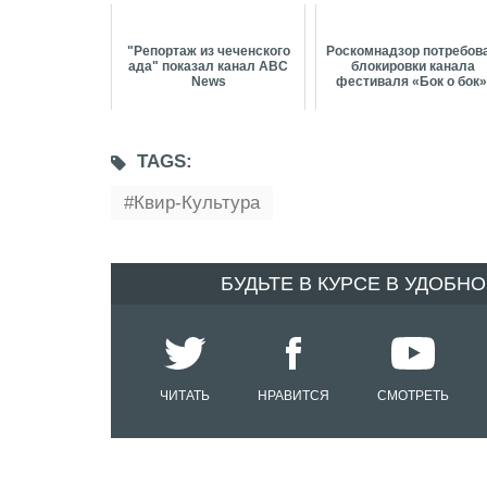
"Репортаж из чеченского
Роскомнадзор потребов
ада" показал канал ABC
блокировки канала
News
фестиваля «Бок о бок
TAGS:
Квир-Культура
БУДЬТЕ В КУРСЕ В УДОБН
ЧИТАТЬ
НРАВИТСЯ
СМОТРЕТЬ