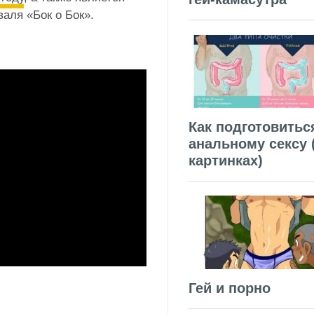
аля «Бок о Бок».
Как подготовитьс
анальному сексу 
картинках)
Гей и порно