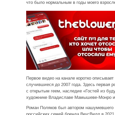
что было нормальным в годы моего взросл
Первое видео на канале коротко описывает
случившиеся до 2007 года. Здесь первая 
с открытым геем, наследие «Гостей из буд
художнике Владиславе Мамышеве-Монро и
Роман Поляков был автором нашумевшего 
российских семей бренда
ВкусВилл в 2021