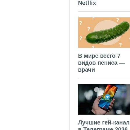
Netflix
В мире всего 7
видов пениса —
врачи
Лучшие гей-кана
в Телеграме 2026