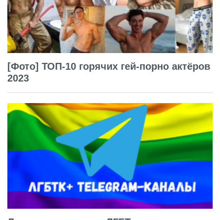
[Фото] ТОП-10 горячих гей-порно актёров
2023