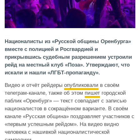
Националисты из «Русской общины Оренбурга»
вместе с полицией и Росгвардией и
прикрывшись судебным разрешением устроили
рейд на местный клуб «Поза». Утверждают, что
искали и нашли «ЛГБТ-пропаганду».
Видео и отчёт рейдеры
опубликовали
в своём
телеграм-канале, также об этом
пишет
городской
паблик «Оренбург» — текст совпадает с записью
националистов в сокращённом варианте. В своём
канале «Русская община» поздравляет участников с
«первым успешным рейдом». На видео видно
человека с нашивкой националистической
символики.