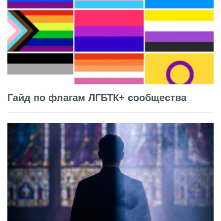
Гайд по флагам ЛГБТК+ сообщества