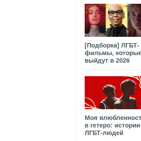
[Подборка] ЛГБТ-
фильмы, которы
выйдут в 2026
Моя влюбленнос
в гетеро: истории
ЛГБТ-людей