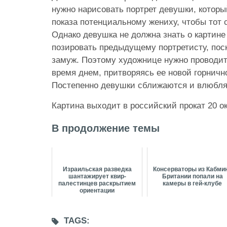
нужно нарисовать портрет девушки, которы
показа потенциальному жениху, чтобы тот 
Однако девушка не должна знать о картине
позировать предыдущему портретисту, пос
замуж. Поэтому художнице нужно проводи
время днем, притворяясь ее новой горничн
Постепенно девушки сближаются и влюбляю
Картина выходит в российский прокат 20 о
В продолжение темы
Израильская разведка
Консерваторы из Кабми
шантажирует квир-
Британии попали на
палестинцев раскрытием
камеры в гей-клубе
ориентации
TAGS: