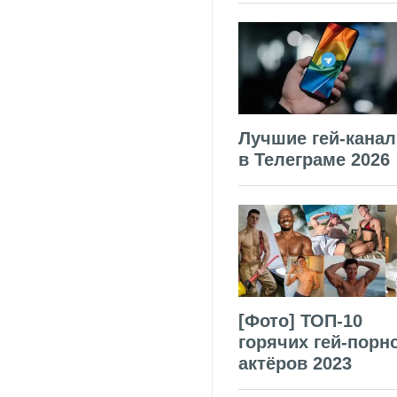
Лучшие гей-кана
в Телеграме 2026
[Фото] ТОП-10
горячих гей-порн
актёров 2023