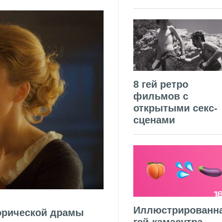
8 гей ретро
фильмов с
открытыми секс-
сценами
Иллюстрированн
торической драмы