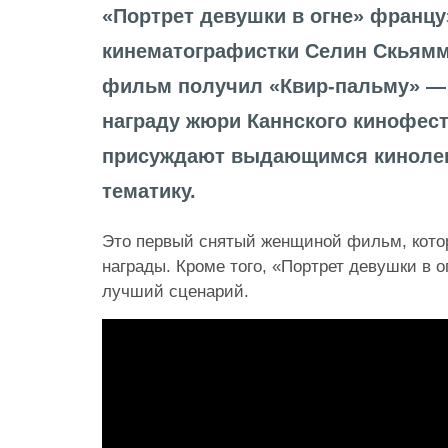
«Портрет девушки в огне» францу
кинематографистки Селин Скьямм
фильм получил «Квир-пальму» —
награду жюри Каннского кинофес
присуждают выдающимся кинолен
тематику.
Это первый снятый женщиной фильм, кото
награды. Кроме того, «Портрет девушки в о
лучший сценарий.