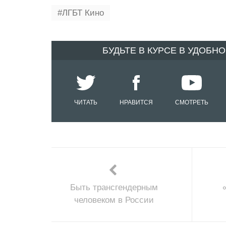
ЛГБТ Кино
БУДЬТЕ В КУРСЕ В УДОБН
ЧИТАТЬ
НРАВИТСЯ
СМОТРЕТЬ
Быть трансгендерным
человеком в России